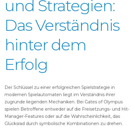
und Strategien:
Das Verständnis
hinter dem
Erfolg
Der Schlüssel zu einer erfolgreichen Spielstrategie in
modernen Spielautomaten liegt im Verständnis ihrer
zugrunde liegenden Mechaniken. Bei Gates of Olympus
spielen Betroffene entweder auf die Freisetzungs- und Hit-
Manager-Features oder auf die Wahrscheinlichkeit, das
Glücksrad durch symbolische Kombinationen zu drehen.