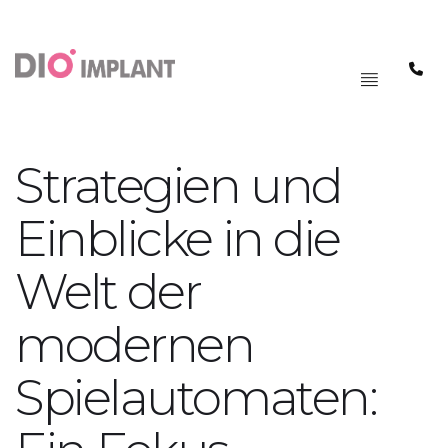
PAGRINDINIS
MENIU
Strategien und
Einblicke in die
Welt der
modernen
Spielautomaten: