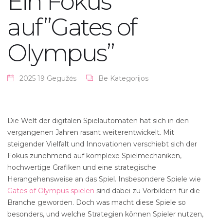
Ein Fokus
auf”Gates of
Olympus”
2025 19 Gegužės
Be Kategorijos
Die Welt der digitalen Spielautomaten hat sich in den
vergangenen Jahren rasant weiterentwickelt. Mit
steigender Vielfalt und Innovationen verschiebt sich der
Fokus zunehmend auf komplexe Spielmechaniken,
hochwertige Grafiken und eine strategische
Herangehensweise an das Spiel. Insbesondere Spiele wie
Gates of Olympus spielen
sind dabei zu Vorbildern für die
Branche geworden. Doch was macht diese Spiele so
besonders, und welche Strategien können Spieler nutzen,