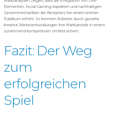
Marktanalysen zeigen, dass die Integration von Live-
Elementen, Social Gaming-Aspekten und nachhaltigen
Gewinnmechaniken die Akzeptanz bei einem breiten
Publikum erhöht. So konnten Anbieter durch gezielte
kreative Weiterentwicklungen ihre Marktanteile in einem
zunehmend kompetitiven Umfeld sichern.
Fazit: Der Weg
zum
erfolgreichen
Spiel