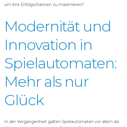
um ihre Erfolgschancen zu maximieren?
Modernität und
Innovation in
Spielautomaten:
Mehr als nur
Glück
In der Vergangenheit galten Spielautomaten vor allem als