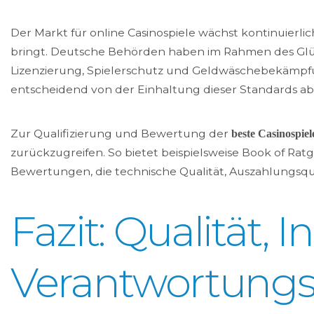
Der Markt für online Casinospiele wächst kontinuierli
bringt. Deutsche Behörden haben im Rahmen des Glück
Lizenzierung, Spielerschutz und Geldwäschebekämpfu
entscheidend von der Einhaltung dieser Standards ab
Zur Qualifizierung und Bewertung der
beste Casinospiel
zurückzugreifen. So bietet beispielsweise Book of Rat
Bewertungen, die technische Qualität, Auszahlungsq
Fazit: Qualität, 
Verantwortungs