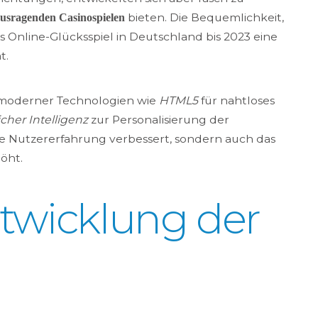
bieten. Die Bequemlichkeit,
usragenden Casinospielen
s Online-Glücksspiel in Deutschland bis 2023 eine
t.
 moderner Technologien wie
HTML5
für nahtloses
icher Intelligenz
zur Personalisierung der
ie Nutzererfahrung verbessert, sondern auch das
höht.
ntwicklung der