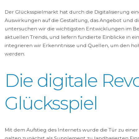
Der Glücksspielmarkt hat durch die Digitalisierung ei
Auswirkungen auf die Gestaltung, das Angebot und die
untersuchen wir die wichtigsten Entwicklungen im B
aktuellen Trends, und liefern fundierte Einblicke in ei
integrieren wir Erkenntnisse und Quellen, um den ho
werden.
Die digitale Rev
Glücksspiel
Mit dem Aufstieg des Internets wurde die Tür zu einer
galten zunächst als Supplement zu landbasierten Einr