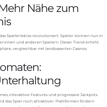
e: Mehr Nähe zum
nis
s Spielerlebnis revolutioniert. Spieler können nun in
aler:innen und anderen Spielern. Dieser Trend erhöht
häre, vergleichbar mit landbasierten Casinos.
utomaten:
nterhaltung
s, interaktive Features und progressive Jackpots.
rd das Spiel noch attraktiver. Plattformen fördern