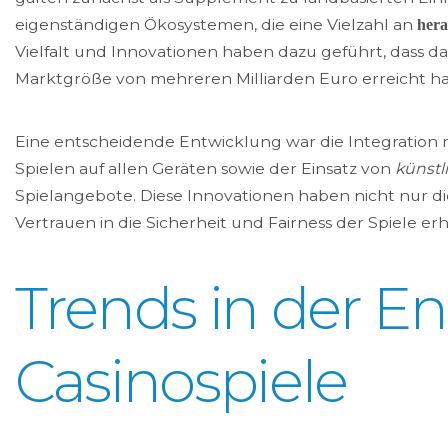
eigenständigen Ökosystemen, die eine Vielzahl an
hera
Vielfalt und Innovationen haben dazu geführt, dass da
Marktgröße von mehreren Milliarden Euro erreicht ha
Eine entscheidende Entwicklung war die Integration
Spielen auf allen Geräten sowie der Einsatz von
künstl
Spielangebote. Diese Innovationen haben nicht nur d
Vertrauen in die Sicherheit und Fairness der Spiele er
Trends in der E
Casinospiele