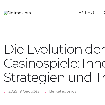
APIE MUS
Die Evolution der
Casinospiele: Inn
Strategien und T
2025 19 Gegužės
Be Kategorijos