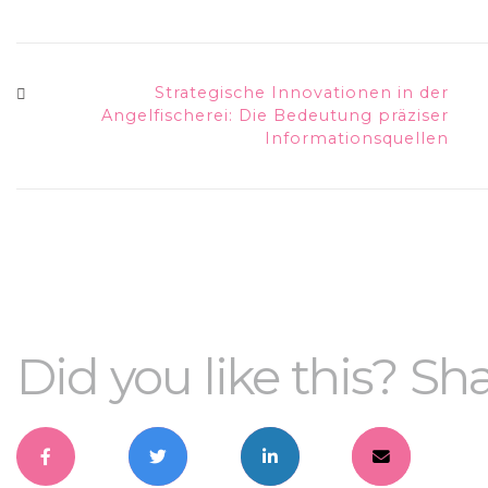
Strategische Innovationen in der
Angelfischerei: Die Bedeutung präziser
Informationsquellen
Did you like this? Sha