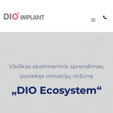
PAGRINDINIS
MENIU
Visiškas skaitmeninis sprendimas,
pasiekęs inovacijų viršūnę
„DIO Ecosystem“