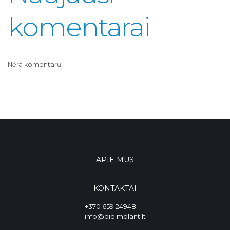
komentarai
Nėra komentarų.
APIE MUS
KONTAKTAI
+370 659 24948
info@dioimplant.lt