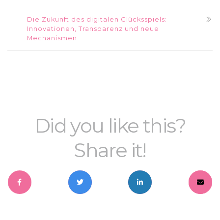
Die Zukunft des digitalen Glücksspiels:
Innovationen, Transparenz und neue
Mechanismen
Did you like this?
Share it!