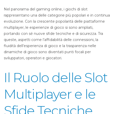
Nel panorama del gaming online, i giochi di slot
rappresentano una delle categorie più popolari e in continua
evoluzione. Con la crescente popolarità delle piattaforme
multiplayer, le esperienze di gioco si sono ampliati,
portando con sé nuove sfide tecniche e di sicurezza. Tra
queste, aspetti come l’affidabilità delle connessioni, la
fluidità dell’esperienza di gioco e la trasparenza nelle
dinamiche di gioco sono diventati punti focali per
sviluppatori, operatori e giocatori.
Il Ruolo delle Slot
Multiplayer e le
Sfide Tecniche