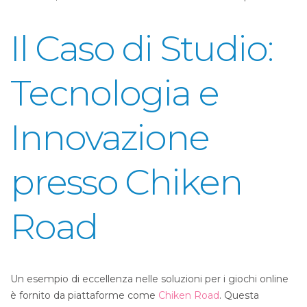
Il Caso di Studio:
Tecnologia e
Innovazione
presso Chiken
Road
Un esempio di eccellenza nelle soluzioni per i giochi online
è fornito da piattaforme come
Chiken Road
. Questa