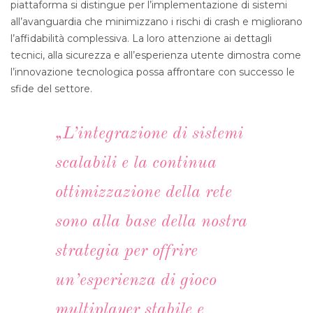
piattaforma si distingue per l’implementazione di sistemi
all’avanguardia che minimizzano i rischi di crash e migliorano
l’affidabilità complessiva. La loro attenzione ai dettagli
tecnici, alla sicurezza e all’esperienza utente dimostra come
l’innovazione tecnologica possa affrontare con successo le
sfide del settore.
„L’integrazione di sistemi
scalabili e la continua
ottimizzazione della rete
sono alla base della nostra
strategia per offrire
un’esperienza di gioco
multiplayer stabile e