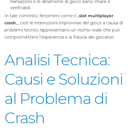
transazioni e le dinamiche di gioco siano chiare e
verificabili.
In tale contesto, fenomeni come il „
slot multiplayer
crash
„, cioè le interruzioni improvvise del gioco a causa di
problemi tecnici, rappresentano un rischio reale che può
compromettere l’esperienza e la fiducia dei giocatori.
Analisi Tecnica:
Causi e Soluzioni
al Problema di
Crash