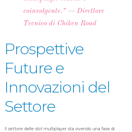
coinvolgente.” — Direttore
Tecnico di Chiken Road
Prospettive
Future e
Innovazioni del
Settore
Il settore delle slot multiplayer sta vivendo una fase di