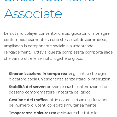
Associate
Le slot multiplayer consentono a più giocatori di interagire
contemporaneamente su uno stesso set di scommesse,
ampliando la componente sociale e aumentando
l’engagement. Tuttavia, questa complessità comporta sfide
che vanno oltre le semplici logiche di gioco:
Sincronizzazione in tempo reale:
garantire che ogni
giocatore abbia un’esperienza senza ritardi o interruzioni.
Stabilità del server:
prevenire crash o interruzioni che
possano compromettere l’integrità del gioco.
Gestione del traffico:
ottimizzare le risorse in funzione
del numero di utenti collegati simultaneamente.
Trasparenza e sicurezza:
assicurare che tutte le