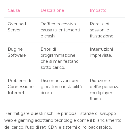
Causa
Descrizione
Impatto
Overload
Traffico eccessivo
Perdita di
Server
causa rallentamenti
sessioni e
e crash.
frustrazione.
Bug nel
Errori di
Interruzioni
Software
programmazione
impreviste.
che si manifestano
sotto carico.
Problemi di
Disconnessioni dei
Riduzione
Connessione
giocatori o instabilità
dell’esperienza
Internet
di rete.
multiplayer
fluida.
Per mitigare questi rischi, le principali istanze di sviluppo
web e gaming adottano tecnologie come il bilanciamento
del carico, l’uso di reti CDN e sistemi di rollback rapido.