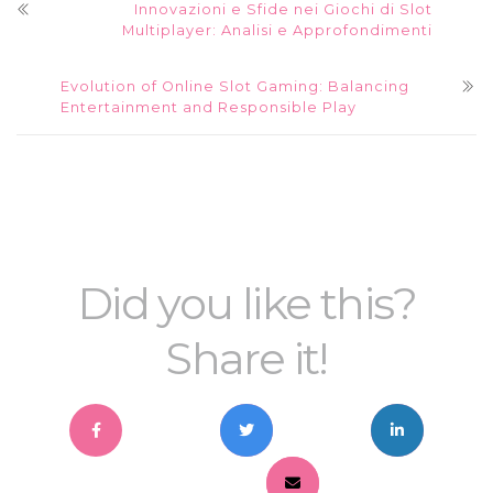
Innovazioni e Sfide nei Giochi di Slot
Multiplayer: Analisi e Approfondimenti
Evolution of Online Slot Gaming: Balancing
Entertainment and Responsible Play
Did you like this?
Share it!