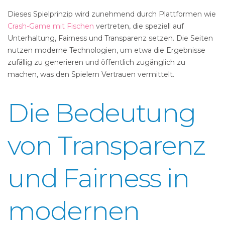
Dieses Spielprinzip wird zunehmend durch Plattformen wie
Crash-Game mit Fischen
vertreten, die speziell auf
Unterhaltung, Fairness und Transparenz setzen. Die Seiten
nutzen moderne Technologien, um etwa die Ergebnisse
zufällig zu generieren und öffentlich zugänglich zu
machen, was den Spielern Vertrauen vermittelt.
Die Bedeutung
von Transparenz
und Fairness in
modernen