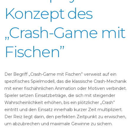
Konzept des
„Crash-Game mit
Fischen”
Der Begriff „Crash-Game mit Fischen” verweist auf ein
spezifisches Spielmodell, das die klassische Crash-Mechanik
mit einer fischähnlichen Animation oder Motiven verbindet.
Spieler setzen Einsatzbeträge, die sich mit steigender
Wahrscheinlichkeit erhöhen, bis ein plötzlicher „Crash”
eintritt und den Einsatz innerhalb kurzer Zeit multipliziert.
Der Reiz liegt darin, den perfekten Zeitpunkt zu erwischen,
um abzubrechen und maximale Gewinne zu sichern.