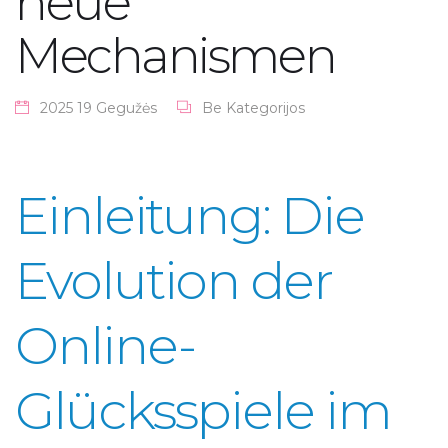
neue
Mechanismen
2025 19 Gegužės
Be Kategorijos
Einleitung: Die
Evolution der
Online-
Glücksspiele im