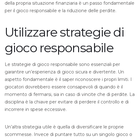
della propria situazione finanziaria è un passo fondamentale
per il gioco responsabile e la riduzione delle perdite.
Utilizzare strategie di
gioco responsabile
Le strategie di gioco responsabile sono essenziali per
garantire un’esperienza di gioco sicura e divertente. Un
aspetto fondamentale è il saper riconoscere i propri limiti. I
giocatori dovrebbero essere consapevoli di quando è il
momento di fermarsi, sia in caso di vincite che di perdite. La
disciplina è la chiave per evitare di perdere il controllo e di
incorrere in spese eccessive.
Un’altra strategia utile è quella di diversificare le proprie
scommesse. Invece di puntare tutto su un singolo gioco o