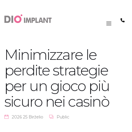
PAGRINDINIS
MENIU
Minimizzare le
perdite strategie
per un gioco più
sicuro nei casinò
2026 25 Birželio
Public