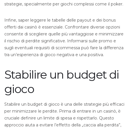
strategie, specialmente per giochi complessi come il poker.
Infine, saper leggere le tabelle delle payout e dei bonus
offerti dai casinò è essenziale. Confrontare diverse opzioni
consente di scegliere quelle più vantaggiose e minimizzare
il rischio di perdite significative. Informarsi sulle promo e
sugli eventuali requisiti di scommessa può fare la differenza
tra un’esperienza di gioco negativa e una positiva.
Stabilire un budget di
gioco
Stabilire un budget di gioco è una delle strategie più efficaci
per minimizzare le perdite. Prima di entrare in un casinò, è
cruciale definire un limite di spesa e rispettarlo. Questo
approccio aiuta a evitare l’effetto della „caccia alla perdita”,