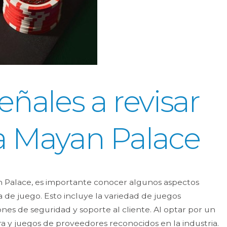
eñales a revisar
 a Mayan Palace
n Palace, es importante conocer algunos aspectos
 de juego. Esto incluye la variedad de juegos
iones de seguridad y soporte al cliente. Al optar por un
a y juegos de proveedores reconocidos en la industria.