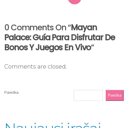
0 Comments On “
Mayan
Palace: Guía Para Disfrutar De
Bonos Y Juegos En Vivo
”
Comments are closed.
Paieška
Paieška