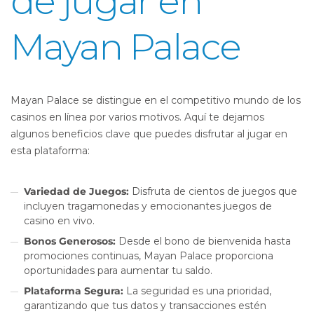
de jugar en
Mayan Palace
Mayan Palace se distingue en el competitivo mundo de los
casinos en línea por varios motivos. Aquí te dejamos
algunos beneficios clave que puedes disfrutar al jugar en
esta plataforma:
Variedad de Juegos:
Disfruta de cientos de juegos que
incluyen tragamonedas y emocionantes juegos de
casino en vivo.
Bonos Generosos:
Desde el bono de bienvenida hasta
promociones continuas, Mayan Palace proporciona
oportunidades para aumentar tu saldo.
Plataforma Segura:
La seguridad es una prioridad,
garantizando que tus datos y transacciones estén