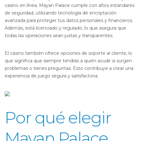
casino en línea. Mayan Palace cumple con altos estándares
de seguridad, utilizando tecnología de encriptación
avanzada para proteger tus datos personales y financieros.
Además, está licenciado y regulado, lo que asegura que
todas las operaciones sean justas y transparentes.
El casino también ofrece opciones de soporte al cliente, lo
que significa que siempre tendrás a quién acudir si surgen
problemas o tienes preguntas. Esto contribuye a crear una
experiencia de juego segura y satisfactoria.
Por qué elegir
Mayan Palace