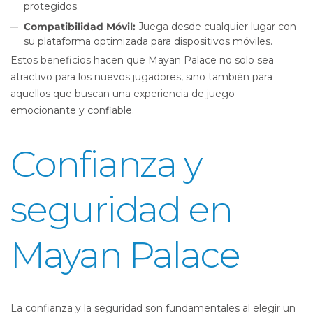
protegidos.
Compatibilidad Móvil:
Juega desde cualquier lugar con
su plataforma optimizada para dispositivos móviles.
Estos beneficios hacen que Mayan Palace no solo sea
atractivo para los nuevos jugadores, sino también para
aquellos que buscan una experiencia de juego
emocionante y confiable.
Confianza y
seguridad en
Mayan Palace
La confianza y la seguridad son fundamentales al elegir un