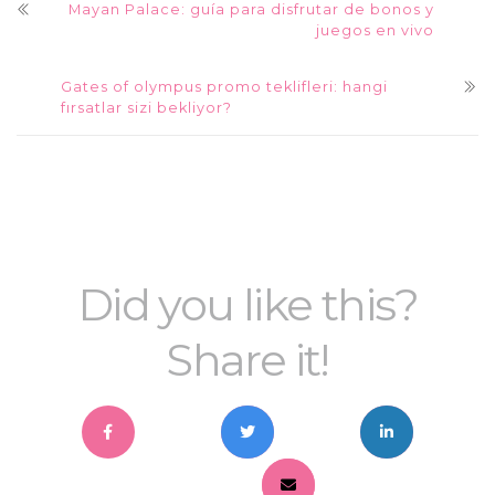
Mayan Palace: guía para disfrutar de bonos y
juegos en vivo
Gates of olympus promo teklifleri: hangi
fırsatlar sizi bekliyor?
Did you like this?
Share it!