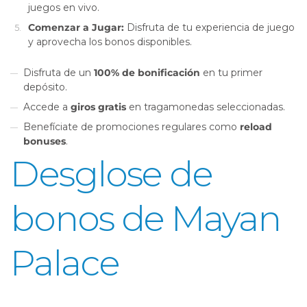
juegos en vivo.
Comenzar a Jugar:
Disfruta de tu experiencia de juego
y aprovecha los bonos disponibles.
Disfruta de un
100% de bonificación
en tu primer
depósito.
Accede a
giros gratis
en tragamonedas seleccionadas.
Benefíciate de promociones regulares como
reload
bonuses
.
Desglose de
bonos de Mayan
Palace