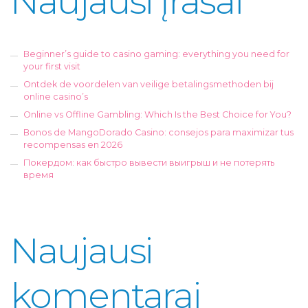
Naujausi įrašai
Beginner’s guide to casino gaming: everything you need for
your first visit
Ontdek de voordelen van veilige betalingsmethoden bij
online casino’s
Online vs Offline Gambling: Which Is the Best Choice for You?
Bonos de MangoDorado Casino: consejos para maximizar tus
recompensas en 2026
Покердом: как быстро вывести выигрыш и не потерять
время
Naujausi
komentarai