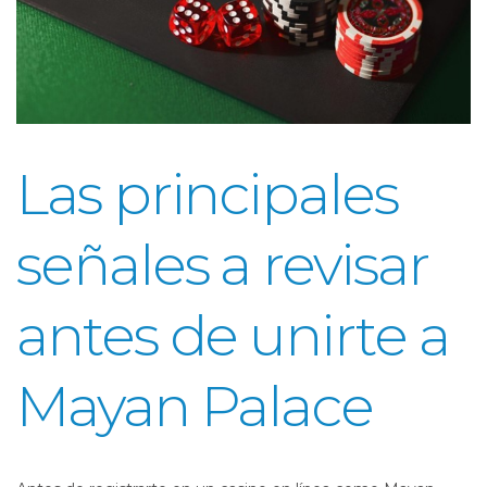
Las principales
señales a revisar
antes de unirte a
Mayan Palace