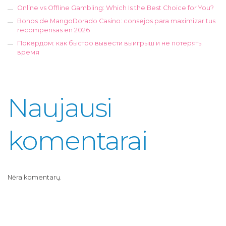
Online vs Offline Gambling: Which Is the Best Choice for You?
Bonos de MangoDorado Casino: consejos para maximizar tus
recompensas en 2026
Покердом: как быстро вывести выигрыш и не потерять
время
Naujausi
komentarai
Nėra komentarų.