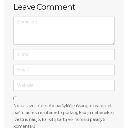
Leave Comment
<b>Comment</b> ( * )
Name
Email
Website
Noriu savo interneto naršyklėje išsaugoti vardą, el.
pašto adresą ir interneto puslapį, kad jų nebereiktų
įvesti iš naujo, kai kitą kartą vėl norėsiu parašyti
komentarą.