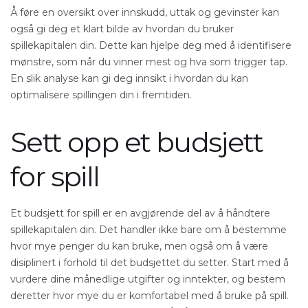
Å føre en oversikt over innskudd, uttak og gevinster kan
også gi deg et klart bilde av hvordan du bruker
spillekapitalen din. Dette kan hjelpe deg med å identifisere
mønstre, som når du vinner mest og hva som trigger tap.
En slik analyse kan gi deg innsikt i hvordan du kan
optimalisere spillingen din i fremtiden.
Sett opp et budsjett
for spill
Et budsjett for spill er en avgjørende del av å håndtere
spillekapitalen din. Det handler ikke bare om å bestemme
hvor mye penger du kan bruke, men også om å være
disiplinert i forhold til det budsjettet du setter. Start med å
vurdere dine månedlige utgifter og inntekter, og bestem
deretter hvor mye du er komfortabel med å bruke på spill.