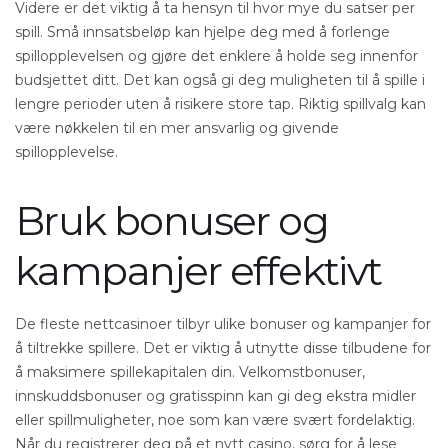
Videre er det viktig å ta hensyn til hvor mye du satser per
spill. Små innsatsbeløp kan hjelpe deg med å forlenge
spillopplevelsen og gjøre det enklere å holde seg innenfor
budsjettet ditt. Det kan også gi deg muligheten til å spille i
lengre perioder uten å risikere store tap. Riktig spillvalg kan
være nøkkelen til en mer ansvarlig og givende
spillopplevelse.
Bruk bonuser og
kampanjer effektivt
De fleste nettcasinoer tilbyr ulike bonuser og kampanjer for
å tiltrekke spillere. Det er viktig å utnytte disse tilbudene for
å maksimere spillekapitalen din. Velkomstbonuser,
innskuddsbonuser og gratisspinn kan gi deg ekstra midler
eller spillmuligheter, noe som kan være svært fordelaktig.
Når du registrerer deg på et nytt casino, sørg for å lese