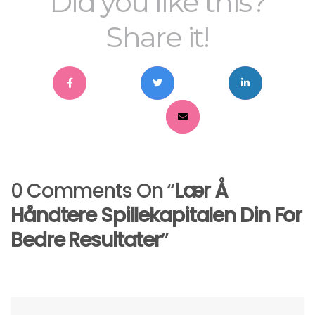
Did you like this?
Share it!
0 Comments On “
Lær Å
Håndtere Spillekapitalen Din For
Bedre Resultater
”