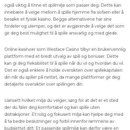
også viktig å finne et spillmiljø som passer deg. Dette kan
innebære å velge mellom å spille hjemme fra sofaen eller å
besøke et fysisk kasino. Begge alternativene har sine
fordeler og ulemper, og det er avgjørende å velge det som
gir deg best mulighet til å spille ansvarlig og med glede.
Online kasinoer som Westace Casino tilbyr en brukervennlig
plattform med et bredt utvalg av spill og bonuser. Dette
kan gi deg fleksibilitet til å spille når du vil og hvordan du vil.
Det er også enklere å holde oversikten over spillekapitalen
din når du spiller på nettet, da mange plattformer gir deg
detaljerte oversikter over spillingen din.
Uansett hvilket miljø du velger, sørg for at det er et sted
der du føler deg komfortabel og kan spille uten
distraksjoner. Et rolig og fokusert miljø kan hjelpe deg med
å ta bedre beslutninger og forbli innenfor rammene av
budsjettet ditt. Et passende spillmiljø kan derfor være en