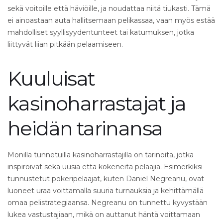
sekä voitoille että häviöille, ja noudattaa niitä tiukasti. Tämä
ei ainoastaan auta hallitsemaan pelikassaa, vaan myös estää
mahdolliset syyllisyydentunteet tai katumuksen, jotka
liittyvät liian pitkään pelaamiseen.
Kuuluisat
kasinoharrastajat ja
heidän tarinansa
Monilla tunnetuilla kasinoharrastajilla on tarinoita, jotka
inspiroivat sekä uusia että kokeneita pelaajia. Esimerkiksi
tunnustetut pokeripelaajat, kuten Daniel Negreanu, ovat
luoneet uraa voittamalla suuria turnauksia ja kehittämällä
omaa pelistrategiaansa. Negreanu on tunnettu kyvystään
lukea vastustajiaan, mikä on auttanut häntä voittamaan