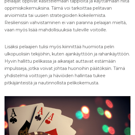
pelaajat oppivat käsittelemään tappioita ja käyttämään niitä
oppimiskokemuksina. Tämä voi tarkoittaa pelitavan
arvioimista tai uusien strategioiden kokeilemista.
Resilienssin vahvistaminen ei vain paranna pelaajan mieltä,
vaan myös lisää mahdollisuuksia tuleville voitoille.
Lisäksi pelaajien tulisi myös kiinnittää huomiota pelin
ulkopuolisiin tekijöihin, kuten ajankäyttöön ja rahankäyttöön.
Hyvin hallittu pelikassa ja aikarajat auttavat estämään
impulsseja, jotka voivat johtaa huonoihin päätöksiin. Tämä
yhdistelmä voittojen ja häviöiden hallintaa tukee
pitkäjänteistä ja nautinnollista pelikokemusta.