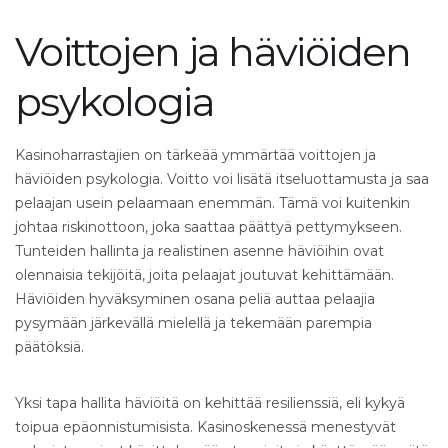
Voittojen ja häviöiden
psykologia
Kasinoharrastajien on tärkeää ymmärtää voittojen ja
häviöiden psykologia. Voitto voi lisätä itseluottamusta ja saa
pelaajan usein pelaamaan enemmän. Tämä voi kuitenkin
johtaa riskinottoon, joka saattaa päättyä pettymykseen.
Tunteiden hallinta ja realistinen asenne häviöihin ovat
olennaisia tekijöitä, joita pelaajat joutuvat kehittämään.
Häviöiden hyväksyminen osana peliä auttaa pelaajia
pysymään järkevällä mielellä ja tekemään parempia
päätöksiä.
Yksi tapa hallita häviöitä on kehittää resilienssiä, eli kykyä
toipua epäonnistumisista. Kasinoskenessä menestyvät