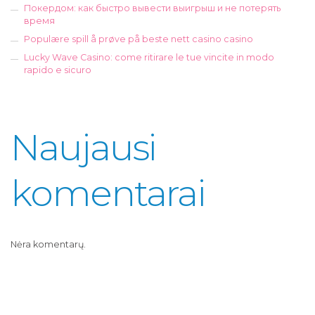
Покердом: как быстро вывести выигрыш и не потерять
время
Populære spill å prøve på beste nett casino casino
Lucky Wave Casino: come ritirare le tue vincite in modo
rapido e sicuro
Naujausi
komentarai
Nėra komentarų.