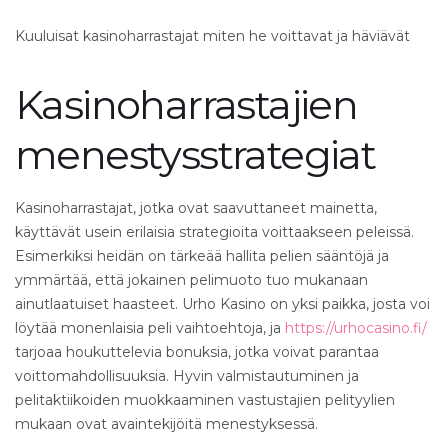
Kuuluisat kasinoharrastajat miten he voittavat ja häviävät
Kasinoharrastajien
menestysstrategiat
Kasinoharrastajat, jotka ovat saavuttaneet mainetta,
käyttävät usein erilaisia strategioita voittaakseen peleissä.
Esimerkiksi heidän on tärkeää hallita pelien sääntöjä ja
ymmärtää, että jokainen pelimuoto tuo mukanaan
ainutlaatuiset haasteet. Urho Kasino on yksi paikka, josta voi
löytää monenlaisia peli vaihtoehtoja, ja
https://urhocasino.fi/
tarjoaa houkuttelevia bonuksia, jotka voivat parantaa
voittomahdollisuuksia. Hyvin valmistautuminen ja
pelitaktiikoiden muokkaaminen vastustajien pelityylien
mukaan ovat avaintekijöitä menestyksessä.