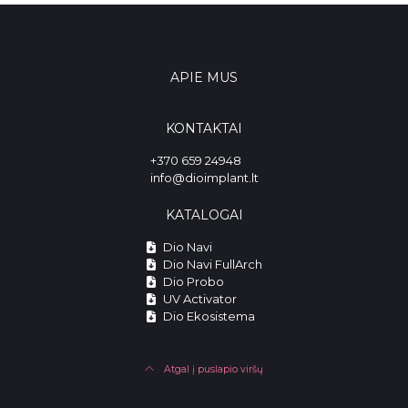
APIE MUS
KONTAKTAI
+370 659 24948
info@dioimplant.lt
KATALOGAI
Dio Navi
Dio Navi FullArch
Dio Probo
UV Activator
Dio Ekosistema
Atgal į puslapio viršų