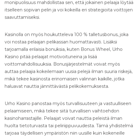
monipuolisuus mahdollistaa sen, että jokainen pelaaja löytää
itselleen sopivan pelin ja voi kokeilla eri strategioita voittojen
saavuttamiseksi.
Kasinolla on myös houkutteleva 100 % talletusbonus, joka
voi nostaa pelaajan pelikassan huomattavasti. Lisäksi
tarjoamalla erilaisia bonuksia, kuten Bonus Wheel, Urho
Kasino pitää pelaajat motivoituneina ja lisää
voittomahdollisuuksia. Bonusjärjestelmät voivat myös
auttaa pelaajia kokeilemaan uusia pelejä ilman suuria riskejä,
mikä tekee kasinosta erinomaisen valinnan kaikille, jotka
haluavat nauttia jännittävästä pelikokemuksesta.
Urho Kasino panostaa myös turvallisuuteen ja vastuulliseen
pelaamiseen, mikä tekee siitä turvallisen vaihtoehdon
kasinoharrastajille. Pelaajat voivat nauttia peleistä ilman
huolta tietoturvasta tai peliriippuvuudesta. Tämä yhdistelmä
tarjoaa täydellisen ympäristön niin uusille kuin kokeneille