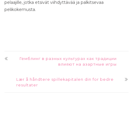
pelaajille, jotka etsivät viihdyttävää ja palkitsevaa
pelikokemusta.
Гемблинг в разных культурах как традиции
влияют на азартные игры
Lær å håndtere spillekapitalen din for bedre
resultater