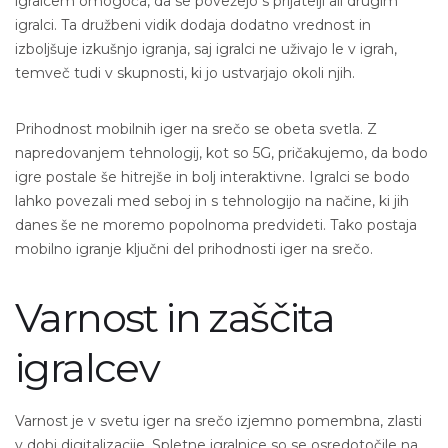
igralcem omogoča, da se povežejo s prijatelji ali drugim
igralci. Ta družbeni vidik dodaja dodatno vrednost in
izboljšuje izkušnjo igranja, saj igralci ne uživajo le v igrah,
temveč tudi v skupnosti, ki jo ustvarjajo okoli njih.
Prihodnost mobilnih iger na srečo se obeta svetla. Z
napredovanjem tehnologij, kot so 5G, pričakujemo, da bodo
igre postale še hitrejše in bolj interaktivne. Igralci se bodo
lahko povezali med seboj in s tehnologijo na načine, ki jih
danes še ne moremo popolnoma predvideti. Tako postaja
mobilno igranje ključni del prihodnosti iger na srečo.
Varnost in zaščita
igralcev
Varnost je v svetu iger na srečo izjemno pomembna, zlasti
v dobi digitalizacije. Spletne igralnice so se osredotočile na