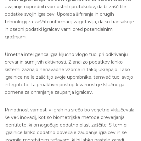
uvajanje naprednih varnostnih protokolov, da bi zaščitile
podatke svojih igralcev. Uporaba šifriranja in drugih
tehnologij za zaščito informacij zagotavlja, da so transakcije
in osebni podatki igralcev varni pred potencialnimi
grožnjami.
Umetna inteligenca igra ključno vlogo tudi pri odkrivanju
prevar in sumljivih aktivnosti. Z analizo podatkov lahko
sistemi zaznajo nenavadne vzorce in takoj ukrepajo. Tako
igralnice ne le zaščitijo svoje uporabnike, temveč tudi svojo
integriteto. Ta proaktivni pristop k varnosti je ključnega
pomena za ohranjanje zaupanja igralcev.
Prihodnost varnosti v igrah na srečo bo verjetno vključevala
še več inovacij, kot so biometrijske metode preverjanja
identitete, ki omogočajo dodatno plast zaščite. S tem bi
igralnice lahko dodatno povečale zaupanje igralcev in se
izognile morebitnim težavam, ki bi lahko nastale zaradi