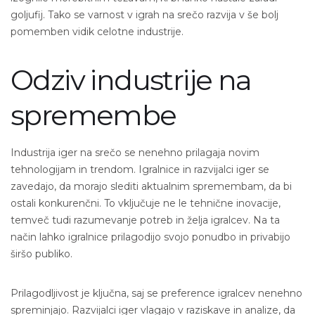
goljufij. Tako se varnost v igrah na srečo razvija v še bolj
pomemben vidik celotne industrije.
Odziv industrije na
spremembe
Industrija iger na srečo se nenehno prilagaja novim
tehnologijam in trendom. Igralnice in razvijalci iger se
zavedajo, da morajo slediti aktualnim spremembam, da bi
ostali konkurenčni. To vključuje ne le tehnične inovacije,
temveč tudi razumevanje potreb in želja igralcev. Na ta
način lahko igralnice prilagodijo svojo ponudbo in privabijo
širšo publiko.
Prilagodljivost je ključna, saj se preference igralcev nenehno
spreminjajo. Razvijalci iger vlagajo v raziskave in analize, da