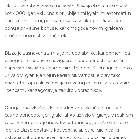
izkusiti sodobno igranje na srečo. S svojo široko izbiro več
kot 4000 iger, vključno s priljubljenimi igralnimi avtomati in
namiznimi igrami, ponuja nekaj za vsakogar. Prav tako
ponuja privlačne bonuse, kar omogoča novim igralcem
odlične možnosti za začetek.
Bizzo je zasnovana z mislijo na uporabnike, kar pomeni, da
omogoča enostavno navigacijo in dostopnost na različnih
napravah, vključno s pametnimi telefoni. S tem igralci lahko
uživajo v igrah kjerkoli in kadarkoli. Varnost je prav tako
prioriteta, saj igralnica deluje na varni platformi z ustreznimi
licencami, kar zagotavlja zaščito uporabnikov.
Obogatena izkušnja, ki jo nudi Bizzo, vključuje tudi live
casino ponudbo, kjer igralci lahko uživajo v igranju v realnem
času. S kombinacijo inovativne tehnologije in široke izbire
iger se Bizzo postavlja kot vodilna spletna igralnica, ki
ustvarja prihodnost iger na srečo, kot jo poznamo danes.