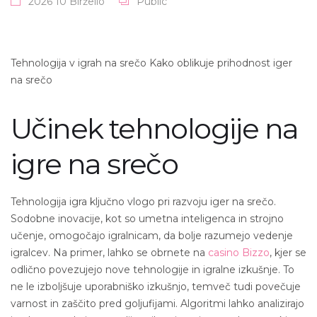
2026 10 Birželio
Public
Tehnologija v igrah na srečo Kako oblikuje prihodnost iger
na srečo
Učinek tehnologije na
igre na srečo
Tehnologija igra ključno vlogo pri razvoju iger na srečo.
Sodobne inovacije, kot so umetna inteligenca in strojno
učenje, omogočajo igralnicam, da bolje razumejo vedenje
igralcev. Na primer, lahko se obrnete na
casino Bizzo
, kjer se
odlično povezujejo nove tehnologije in igralne izkušnje. To
ne le izboljšuje uporabniško izkušnjo, temveč tudi povečuje
varnost in zaščito pred goljufijami. Algoritmi lahko analizirajo