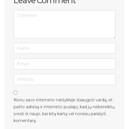
Leave Comment
<b>Comment</b> ( * )
Name
Email
Website
Noriu savo interneto naršyklėje išsaugoti vardą, el.
pašto adresą ir interneto puslapį, kad jų nebereiktų
įvesti iš naujo, kai kitą kartą vėl norėsiu parašyti
komentarą.