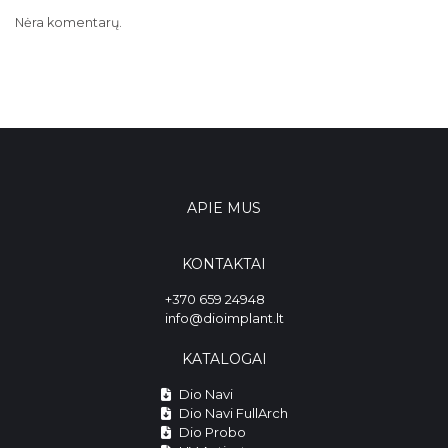
Nėra komentarų.
APIE MUS
KONTAKTAI
+370 659 24948
info@dioimplant.lt
KATALOGAI
Dio Navi
Dio Navi FullArch
Dio Probo