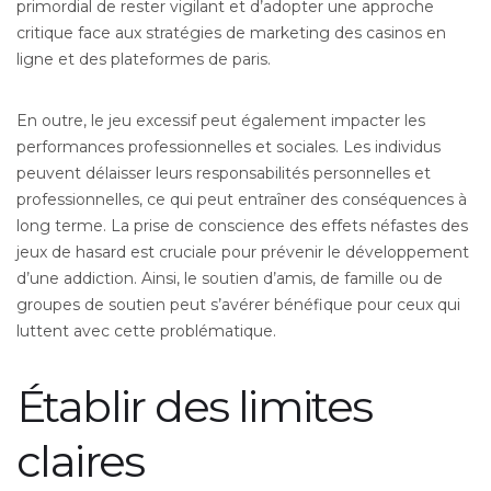
primordial de rester vigilant et d’adopter une approche
critique face aux stratégies de marketing des casinos en
ligne et des plateformes de paris.
En outre, le jeu excessif peut également impacter les
performances professionnelles et sociales. Les individus
peuvent délaisser leurs responsabilités personnelles et
professionnelles, ce qui peut entraîner des conséquences à
long terme. La prise de conscience des effets néfastes des
jeux de hasard est cruciale pour prévenir le développement
d’une addiction. Ainsi, le soutien d’amis, de famille ou de
groupes de soutien peut s’avérer bénéfique pour ceux qui
luttent avec cette problématique.
Établir des limites
claires