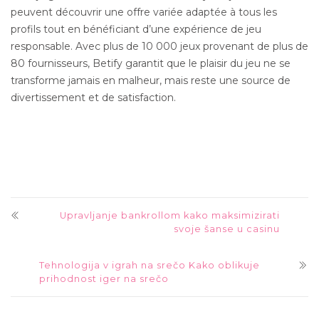
peuvent découvrir une offre variée adaptée à tous les
profils tout en bénéficiant d’une expérience de jeu
responsable. Avec plus de 10 000 jeux provenant de plus de
80 fournisseurs, Betify garantit que le plaisir du jeu ne se
transforme jamais en malheur, mais reste une source de
divertissement et de satisfaction.
Upravljanje bankrollom kako maksimizirati
svoje šanse u casinu
Tehnologija v igrah na srečo Kako oblikuje
prihodnost iger na srečo