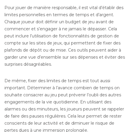
Pour jouer de manière responsable, il est vital d’établir des
limites personnelles en termes de temps et d’argent.
Chaque joueur doit définir un budget de jeu avant de
commencer et s’engager à ne jamais le dépasser. Cela
peut inclure l’utilisation de fonctionnalités de gestion de
compte sur les sites de jeux, qui permettent de fixer des
plafonds de dépôt ou de mise. Ces outils peuvent aider à
garder une vue d’ensemble sur ses dépenses et éviter des
surprises désagréables.
De même, fixer des limites de temps est tout aussi
important. Déterminer à l’avance combien de temps on
souhaite consacrer au jeu peut prévenir l’oubli des autres
engagements de la vie quotidienne. En utilisant des
alarmes ou des minuteurs, les joueurs peuvent se rappeler
de faire des pauses régulières. Cela leur permet de rester
conscients de leur activité et de diminuer le risque de
pertes dues à une immersion prolongée.