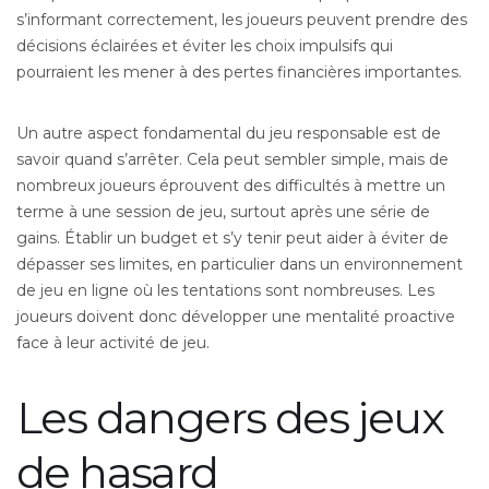
s’informant correctement, les joueurs peuvent prendre des
décisions éclairées et éviter les choix impulsifs qui
pourraient les mener à des pertes financières importantes.
Un autre aspect fondamental du jeu responsable est de
savoir quand s’arrêter. Cela peut sembler simple, mais de
nombreux joueurs éprouvent des difficultés à mettre un
terme à une session de jeu, surtout après une série de
gains. Établir un budget et s’y tenir peut aider à éviter de
dépasser ses limites, en particulier dans un environnement
de jeu en ligne où les tentations sont nombreuses. Les
joueurs doivent donc développer une mentalité proactive
face à leur activité de jeu.
Les dangers des jeux
de hasard