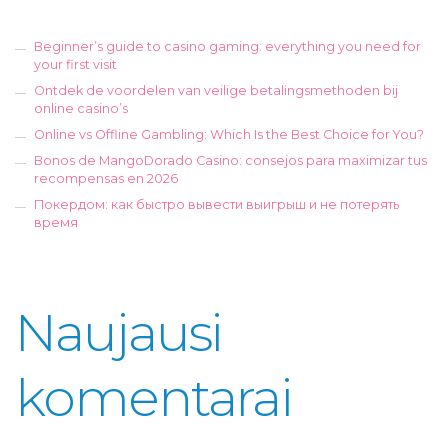
Beginner’s guide to casino gaming: everything you need for
your first visit
Ontdek de voordelen van veilige betalingsmethoden bij
online casino’s
Online vs Offline Gambling: Which Is the Best Choice for You?
Bonos de MangoDorado Casino: consejos para maximizar tus
recompensas en 2026
Покердом: как быстро вывести выигрыш и не потерять
время
Naujausi
komentarai