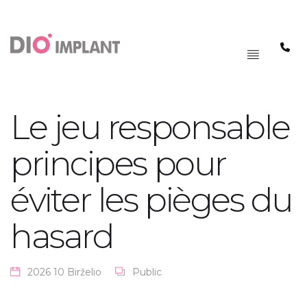
PAGRINDINIS
MENIU
Le jeu responsable
principes pour
éviter les pièges du
hasard
2026 10 Birželio
Public