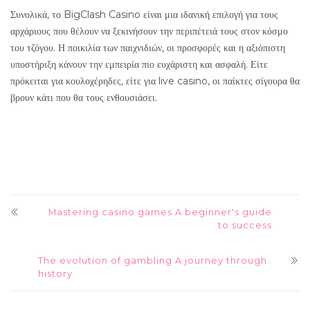
Συνολικά, το BigClash Casino είναι μια ιδανική επιλογή για τους
αρχάριους που θέλουν να ξεκινήσουν την περιπέτειά τους στον κόσμο
του τζόγου. Η ποικιλία των παιχνιδιών, οι προσφορές και η αξιόπιστη
υποστήριξη κάνουν την εμπειρία πιο ευχάριστη και ασφαλή. Είτε
πρόκειται για κουλοχέρηδες, είτε για live casino, οι παίκτες σίγουρα θα
βρουν κάτι που θα τους ενθουσιάσει.
Mastering casino games A beginner's guide
to success
The evolution of gambling A journey through
history