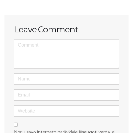
Leave Comment
<b>Comment</b> ( * )
Name
Email
Website
Noriu savo interneto naršyklėje išsaugoti vardą, el.