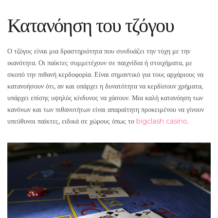
Κατανόηση του τζόγου
Ο τζόγος είναι μια δραστηριότητα που συνδυάζει την τύχη με την
ικανότητα. Οι παίκτες συμμετέχουν σε παιχνίδια ή στοιχήματα, με
σκοπό την πιθανή κερδοφορία. Είναι σημαντικό για τους αρχάριους να
κατανοήσουν ότι, αν και υπάρχει η δυνατότητα να κερδίσουν χρήματα,
υπάρχει επίσης υψηλός κίνδυνος να χάσουν. Μια καλή κατανόηση των
κανόνων και των πιθανοτήτων είναι απαραίτητη προκειμένου να γίνουν
υπεύθυνοι παίκτες, ειδικά σε χώρους όπως το
bigclash casino
.