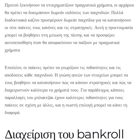
Προτού ξεκινήσουν να στοιχηματίζουν πραγματικά χρήματα, οι αρχάριοι
θα πρέπει να δοκιμάσουν δωρεάν εκδόσεις των παιχνιδιών. Πολλά
διαδικτυακά καζίνο προσφέρουν δωρεάν παιχνίδια για να κατανοήσουν
οι νέοι παίκτες τους κανόνες και τις στρατηγικές. Αυτή η προετοιμασία
μπορεί να βοηθήσει στη μείωση της πίεσης και να προσφέρει
αυτοπεποίθηση όταν θα αποφασίσουν να παίξουν με πραγματικά
χρήματα.
Επιπλέον, οι παίκτες πρέπει να γνωρίζουν τις πιθανότητες και τις
αποδόσεις κάθε παιχνιδιού. Η γνώση αυτών των στοιχείων μπορεί να
τους βοηθήσει να κατανοήσουν πώς να κάνουν στρατηγικές και πώς να
διαχειριστούν καλύτερα τα χρήματά τους. Για παράδειγμα, κάποιες
παραλλαγές του μπλακτζάκ έχουν καλύτερες πιθανότητες για τους
παίκτες σε σχέση με άλλες, και η σωστή επιλογή μπορεί να κάνει τη
διαφορά.
Διαχείριση του bankroll