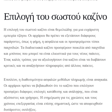
Επιλογή του σωστού καζίνο
Η επιλογή του σωστού καζίνο είναι θεμελιώδης για μια ευχάριστη
εμπειρία τζόγου. Οι αρχάριοι θα πρέπει να εξετάσουν διάφορους
παράγοντες, όπως η φήμη, η ασφάλεια και οι προσφερόμενοι τύποι
παιχνιδιών. Τα διαδικτυακά καζίνο προσφέρουν ποικιλία από παιχνίδια
και μπόνους που μπορεί να είναι ελκυστικά για τους νέους παίκτες.
Ένας καλός τρόπος για να αξιολογήσουν ένα καζίνο είναι να διαβάσουν
κριτικές και να αναζητήσουν πληροφορίες από άλλους παίκτες.
Επιπλέον, η διαθεσιμότητα ασφαλών μεθόδων πληρωμής είναι αναγκαία.
Οι αρχάριοι πρέπει να βεβαιωθούν ότι το καζίνο που επιλέγουν
προσφέρει διάφορες επιλογές κατάθεσης και ανάληψης, που είναι
αξιόπιστες και γρήγορες. Η ενημέρωση για τις χρεώσεις και τους
χρόνους επεξεργασίας είναι επίσης σημαντική, ώστε να αποφευχθούν
δυσάρεστες εκπλήξεις.