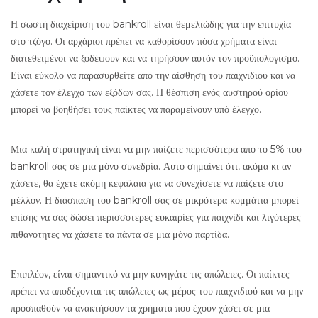
Η σωστή διαχείριση του bankroll είναι θεμελιώδης για την επιτυχία
στο τζόγο. Οι αρχάριοι πρέπει να καθορίσουν πόσα χρήματα είναι
διατεθειμένοι να ξοδέψουν και να τηρήσουν αυτόν τον προϋπολογισμό.
Είναι εύκολο να παρασυρθείτε από την αίσθηση του παιχνιδιού και να
χάσετε τον έλεγχο των εξόδων σας. Η θέσπιση ενός αυστηρού ορίου
μπορεί να βοηθήσει τους παίκτες να παραμείνουν υπό έλεγχο.
Μια καλή στρατηγική είναι να μην παίζετε περισσότερα από το 5% του
bankroll σας σε μια μόνο συνεδρία. Αυτό σημαίνει ότι, ακόμα κι αν
χάσετε, θα έχετε ακόμη κεφάλαια για να συνεχίσετε να παίζετε στο
μέλλον. Η διάσπαση του bankroll σας σε μικρότερα κομμάτια μπορεί
επίσης να σας δώσει περισσότερες ευκαιρίες για παιχνίδι και λιγότερες
πιθανότητες να χάσετε τα πάντα σε μια μόνο παρτίδα.
Επιπλέον, είναι σημαντικό να μην κυνηγάτε τις απώλειες. Οι παίκτες
πρέπει να αποδέχονται τις απώλειες ως μέρος του παιχνιδιού και να μην
προσπαθούν να ανακτήσουν τα χρήματα που έχουν χάσει σε μια