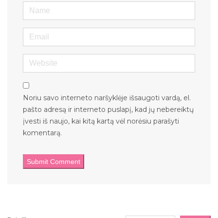
Name
Email
Website
Noriu savo interneto naršyklėje išsaugoti vardą, el.
pašto adresą ir interneto puslapį, kad jų nebereiktų
įvesti iš naujo, kai kitą kartą vėl norėsiu parašyti
komentarą.