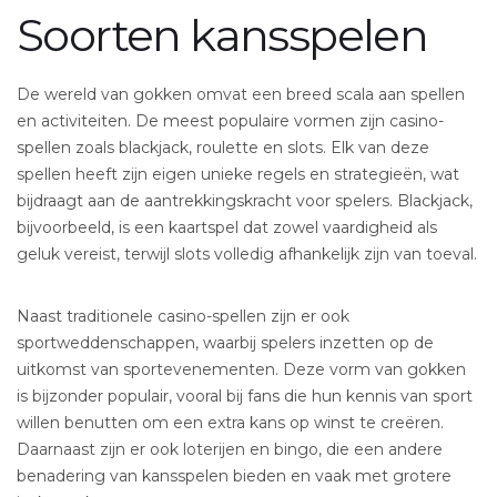
Soorten kansspelen
De wereld van gokken omvat een breed scala aan spellen
en activiteiten. De meest populaire vormen zijn casino-
spellen zoals blackjack, roulette en slots. Elk van deze
spellen heeft zijn eigen unieke regels en strategieën, wat
bijdraagt aan de aantrekkingskracht voor spelers. Blackjack,
bijvoorbeeld, is een kaartspel dat zowel vaardigheid als
geluk vereist, terwijl slots volledig afhankelijk zijn van toeval.
Naast traditionele casino-spellen zijn er ook
sportweddenschappen, waarbij spelers inzetten op de
uitkomst van sportevenementen. Deze vorm van gokken
is bijzonder populair, vooral bij fans die hun kennis van sport
willen benutten om een extra kans op winst te creëren.
Daarnaast zijn er ook loterijen en bingo, die een andere
benadering van kansspelen bieden en vaak met grotere