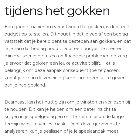
tijdens het gokken
Een goede manier om verantwoord te gokken, is door een
budget op te stellen. Dit houdt in dat je vooraf een bedrag
vaststelt dat je bereid bent te besteden aan gokken, en dat
je je aan dat bedrag houdt. Door een budget te creëren,
minimaliseer je het risico op financiële problemen en zorg
je ervoor dat gokken een leuke activiteit blijft. Het is
belangrijk om deze aanpak consequent toe te passen,
zodat je niet in de verleiding komt om meer uit te geven
dan je had gepland.
Daarnaast kan het nuttig zijn om je winsten en verliezen bij
te houden. Dit kan je helpen om een beter inzicht te
krijgen in je speelgedrag en om te zien of je op de lange
termijn winst of verlies maakt. Door deze gegevens te
analyseren, kun je beslissen of je je speelaanpak moet