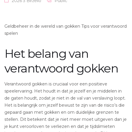
2026 3 Birželio
Public
Geldbeheer in de wereld van gokken Tips voor verantwoord
spelen
Het belang van
verantwoord gokken
Verantwoord gokken is cruciaal voor een positieve
speelervaring. Het houdt in dat je jezelf en je middelen in
de gaten houdt, zodat je niet in de val van verslaving loopt.
Het is belangrijk om jezelf bewust te zijn van de risico’s die
gepaard gaan met gokken en om duidelijke grenzen te
stellen. Dit betekent dat je niet meer moet uitgeven dan je
je kunt veroorloven te verliezen en dat je tijdslimieten