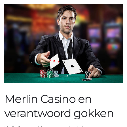
Merlin Casino en
verantwoord gokken