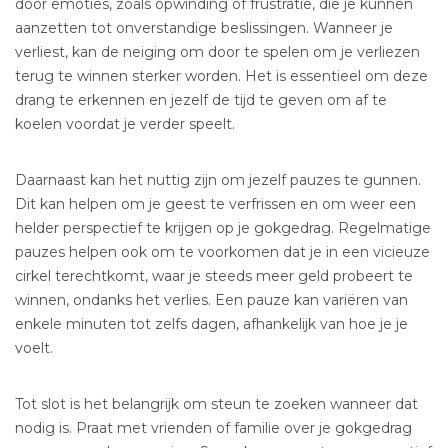
door emoties, zoals opwinding of frustratie, die je kunnen
aanzetten tot onverstandige beslissingen. Wanneer je
verliest, kan de neiging om door te spelen om je verliezen
terug te winnen sterker worden. Het is essentieel om deze
drang te erkennen en jezelf de tijd te geven om af te
koelen voordat je verder speelt.
Daarnaast kan het nuttig zijn om jezelf pauzes te gunnen.
Dit kan helpen om je geest te verfrissen en om weer een
helder perspectief te krijgen op je gokgedrag. Regelmatige
pauzes helpen ook om te voorkomen dat je in een vicieuze
cirkel terechtkomt, waar je steeds meer geld probeert te
winnen, ondanks het verlies. Een pauze kan variëren van
enkele minuten tot zelfs dagen, afhankelijk van hoe je je
voelt.
Tot slot is het belangrijk om steun te zoeken wanneer dat
nodig is. Praat met vrienden of familie over je gokgedrag