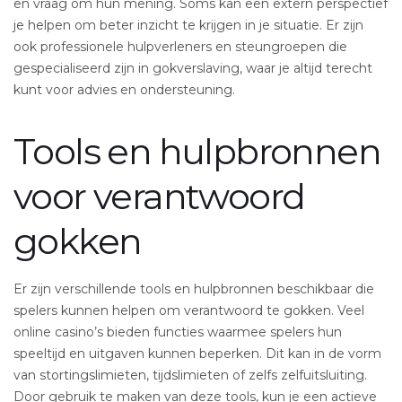
en vraag om hun mening. Soms kan een extern perspectief
je helpen om beter inzicht te krijgen in je situatie. Er zijn
ook professionele hulpverleners en steungroepen die
gespecialiseerd zijn in gokverslaving, waar je altijd terecht
kunt voor advies en ondersteuning.
Tools en hulpbronnen
voor verantwoord
gokken
Er zijn verschillende tools en hulpbronnen beschikbaar die
spelers kunnen helpen om verantwoord te gokken. Veel
online casino’s bieden functies waarmee spelers hun
speeltijd en uitgaven kunnen beperken. Dit kan in de vorm
van stortingslimieten, tijdslimieten of zelfs zelfuitsluiting.
Door gebruik te maken van deze tools, kun je een actieve