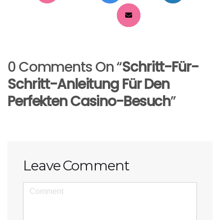
0 Comments On “
Schritt-Für-
Schritt-Anleitung Für Den
Perfekten Casino-Besuch
”
Leave Comment
<b>Comment</b> ( * )