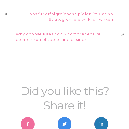
Tipps für erfolgreiches Spielen im Casino
Strategien, die wirklich wirken
Why choose Kaasino? A comprehensive
comparison of top online casinos
Did you like this?
Share it!