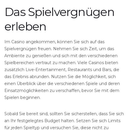
Das Spielvergnügen
erleben
Im Casino angekommen, können Sie sich auf das
Spielvergnügen freuen. Nehmen Sie sich Zeit, um das
Ambiente zu genießen und sich mit den verschiedenen
Spielbereichen vertraut zu machen. Viele Casinos bieten
zusätzlich Live-Entertainment, Restaurants und Bars, die
das Erlebnis abrunden. Nutzen Sie die Möglichkeit, sich
einen Überblick über die verschiedenen Spiele und deren
Einsatzmöglichkeiten zu verschaffen, bevor Sie mit dem
Spielen beginnen.
Sobald Sie bereit sind, sollten Sie sicherstellen, dass Sie sich
an Ihr festgelegtes Budget halten. Setzen Sie sich Limits
für jeden Spieltyp und versuchen Sie, diese nicht zu