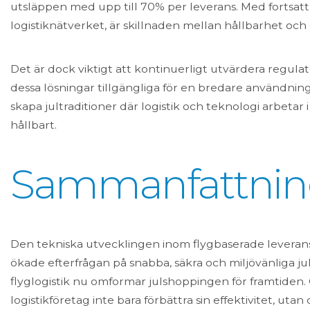
utsläppen med upp till 70% per leverans. Med fortsatt 
logistiknätverket, är skillnaden mellan hållbarhet och
Det är dock viktigt att kontinuerligt utvärdera regula
dessa lösningar tillgängliga för en bredare användning
skapa jultraditioner där logistik och teknologi arbetar 
hållbart.
Sammanfattnin
Den tekniska utvecklingen inom flygbaserade leverans
ökade efterfrågan på snabba, säkra och miljövänliga j
flyglogistik nu omformar julshoppingen för framtide
logistikföretag inte bara förbättra sin effektivitet, utan 