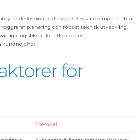
nbrytande lösningar.
denna URL
visar exempel på hur
av noggrann planering och robust teknisk utveckling.
nliga logistiknät för att skapa en
ch kundnöjdhet.
aktorer för
Exempel