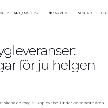
DIO IMPLANTŲ SISTEMA
DIO NAVI
ĮRANGA
DIO
ygleveranser:
gar för julhelgen
 att skapa en magisk upplevelse. Under de senaste åren