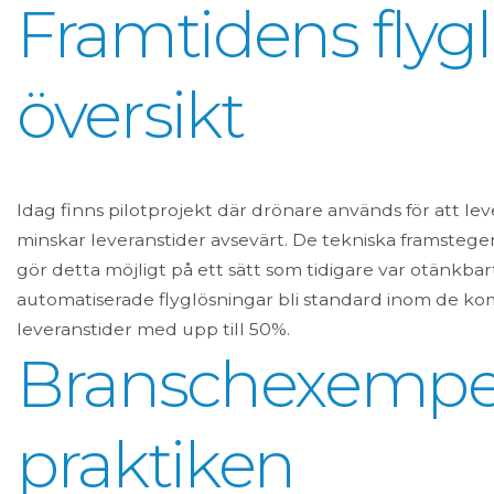
Framtidens flygl
översikt
Idag finns pilotprojekt där drönare används för att le
minskar leveranstider avsevärt. De tekniska framstegen
gör detta möjligt på ett sätt som tidigare var otänkbar
automatiserade flyglösningar bli standard inom de kom
leveranstider med upp till 50%.
Branschexempel:
praktiken