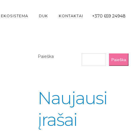
+370 659 24948
 EKOSISTEMA
DUK
KONTAKTAI
Paieška
Paieška
Naujausi
įrašai