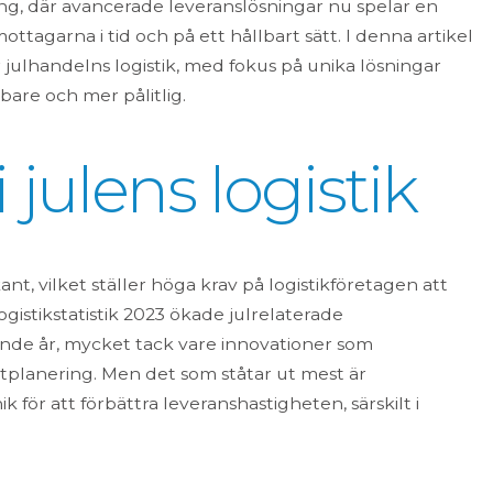
ng, där avancerade leveranslösningar nu spelar en
ottagarna i tid och på ett hållbart sätt. I denna artikel
 julhandelns logistik, med fokus på unika lösningar
bare och mer pålitlig.
 julens logistik
 vilket ställer höga krav på logistikföretagen att
gistikstatistik 2023 ökade julrelaterade
de år, mycket tack vare innovationer som
tplanering. Men det som ståtar ut mest är
ör att förbättra leveranshastigheten, särskilt i