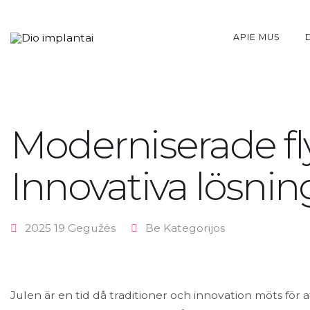
APIE MUS
Moderniserade fl
Innovativa lösnin
2025 19 Gegužės
Be Kategorijos
Julen är en tid då traditioner och innovation möts för