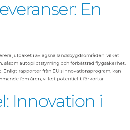
everanser: En
verera julpaket i avlägsna landsbygdsområden, vilket
, såsom autopilotstyrning och förbättrad flygsäkerhet,
t. Enligt rapporter från EU:s innovationsprogram, kan
mande fem åren, vilket potentiellt förkortar
 Innovation i