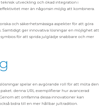
teknisk utveckling och ökad integration i
 effektivitet mer än någonsin möjlig att kombinera.
toriska och säkerhetsmässiga aspekter för att göra
. Samtidigt ger innovativa lösningar en möjlighet att
i symbios för att sprida julglädje snabbare och mer
g
lösningar spelar en avgörande roll för att möta den
ulpaket. denna URL exemplifierar hur avancerad
n. Genom att omfamna dessa innovationer kan
också bidra till en mer hållbar jultradition.