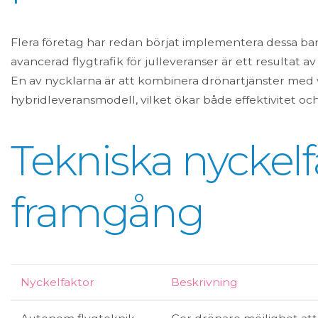
Flera företag har redan börjat implementera dessa ba
avancerad flygtrafik för julleveranser är ett resultat 
En av nycklarna är att kombinera drönartjänster med va
hybridleveransmodell, vilket ökar både effektivitet o
Tekniska nyckelf
framgång
Nyckelfaktor
Beskrivning