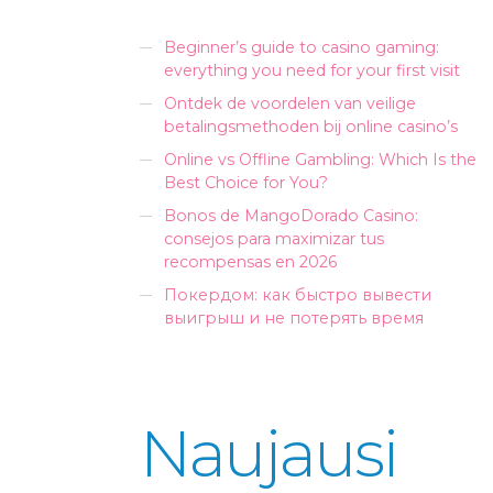
Beginner’s guide to casino gaming:
everything you need for your first visit
Ontdek de voordelen van veilige
betalingsmethoden bij online casino’s
Online vs Offline Gambling: Which Is the
Best Choice for You?
Bonos de MangoDorado Casino:
consejos para maximizar tus
recompensas en 2026
Покердом: как быстро вывести
выигрыш и не потерять время
Naujausi