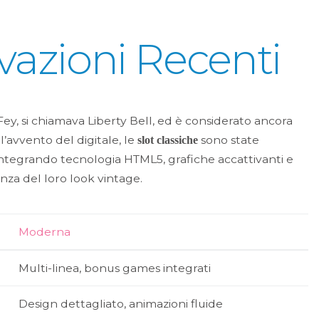
ovazioni Recenti
Fey, si chiamava Liberty Bell, ed è considerato ancora
’avvento del digitale, le
sono state
slot classiche
ntegrando tecnologia HTML5, grafiche accattivanti e
nza del loro look vintage.
Moderna
Multi-linea, bonus games integrati
Design dettagliato, animazioni fluide