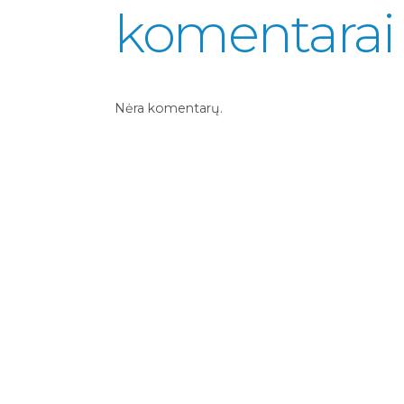
komentarai
Nėra komentarų.