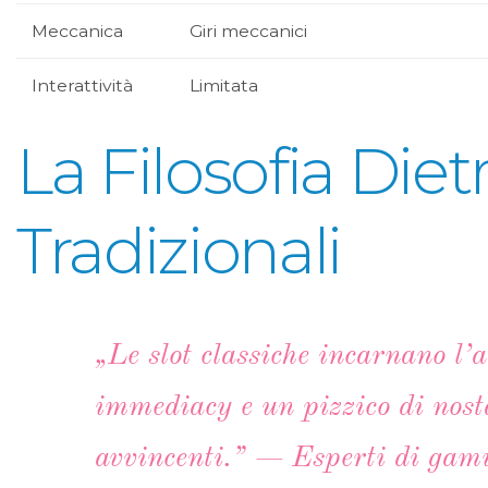
Meccanica
Giri meccanici
Interattività
Limitata
La Filosofia Dietr
Tradizionali
„Le slot classiche incarnano l’
immediacy e un pizzico di nost
avvincenti.” —
Esperti di gam