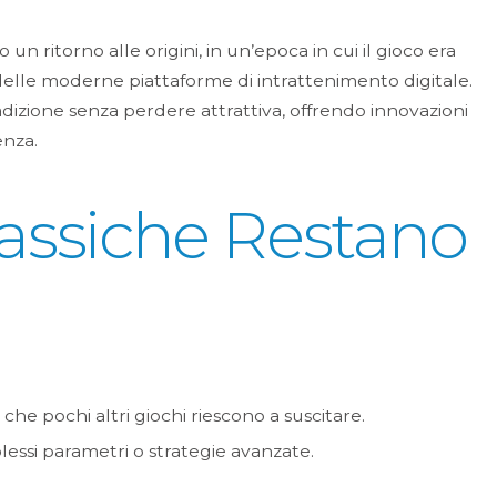
 ritorno alle origini, in un’epoca in cui il gioco era
lle moderne piattaforme di intrattenimento digitale.
radizione senza perdere attrattiva, offrendo innovazioni
enza.
lassiche Restano
 che pochi altri giochi riescono a suscitare.
lessi parametri o strategie avanzate.