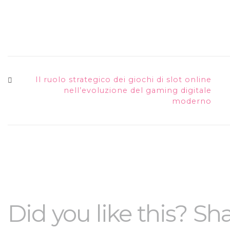
Il ruolo strategico dei giochi di slot online
nell’evoluzione del gaming digitale
moderno
Did you like this? Sha