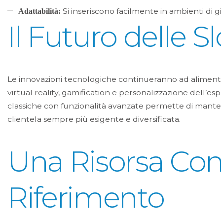
Si inseriscono facilmente in ambienti di gioc
Adattabilità:
Il Futuro delle S
Le innovazioni tecnologiche continueranno ad alimentare
virtual reality, gamification e personalizzazione dell’esp
classiche con funzionalità avanzate permette di mantener
clientela sempre più esigente e diversificata.
Una Risorsa Con
Riferimento