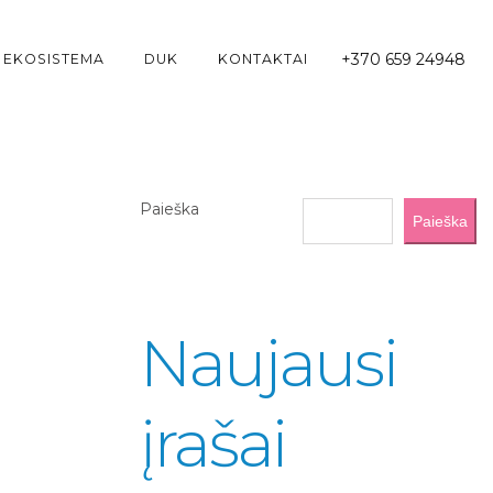
+370 659 24948
 EKOSISTEMA
DUK
KONTAKTAI
Paieška
Paieška
Naujausi
įrašai