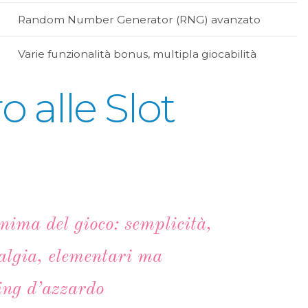
Random Number Generator (RNG) avanzato
Varie funzionalità bonus, multipla giocabilità
o alle Slot
anima del gioco: semplicità,
algia, elementari ma
ing d’azzardo