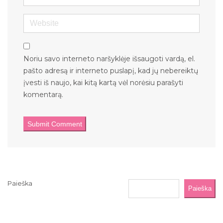
Website
Noriu savo interneto naršyklėje išsaugoti vardą, el.
pašto adresą ir interneto puslapį, kad jų nebereiktų
įvesti iš naujo, kai kitą kartą vėl norėsiu parašyti
komentarą.
Paieška
Paieška