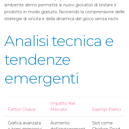
ambiente demo permette ai nuovi giocatori di testare il
prodotto in modo gratuito, favorendo la comprensione delle
strategie di vincita e della dinamica del gioco senza rischi.
Analisi tecnica e
tendenze
emergenti
Impatto Nel
Fattori Chiave
Mercato
Esempi Pratici
Grafica avanzata
Aumento
Slot come