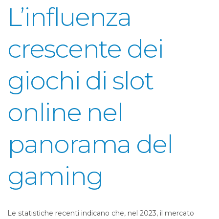
L’influenza
crescente dei
giochi di slot
online nel
panorama del
gaming
Le statistiche recenti indicano che, nel 2023, il mercato