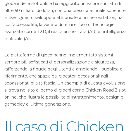
globale delle slot online ha raggiunto un valore stimato di
oltre
50 miliardi di dollari
, con una crescita annuale superiore
al 15%. Questo sviluppo è attribuibile a numerosi fattori, tra
cui l’accessibilità, la varietà di temi e l’uso di tecnologie
avanzate come il 3D, il realtà aumentata (AR) e l’intelligenza
artificiale (AI).
Le piattaforme di gioco hanno implementato sistemi
sempre più sofisticati di personalizzazione e sicurezza,
rafforzando la fiducia degli utenti e ampliando il pubblico di
riferimento, che spazia dai giocatori occasionali agli
appassionati di alta fascia. Un esempio di questa evoluzione
si trova nel sito di demo di giochi come Chicken Road 2 slot
online, che illustra le possibilità di intrattenimento, design e
gameplay di ultima generazione.
Il caso di Chicken