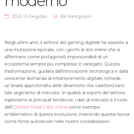
moderno
2025 19 Gegužės
Be Kategorijos
Negli ultimi anni, il settore del gaming digitale ha assistito a
una mutazione epocale, con i giochi di slot online che si
affermano come protagonisti imprescindibili di un
ecosistema sempre più complesso e variegato. Questa
trasformazione, guidata dall’innovazione tecnologica e dalla
crescente domanda di intrattenimento digitale, richiede
un’analisi approfondita delle dinamiche che caratterizzano
tale segmento di mercato. In qualità di esperti del settore,
esploriamo le principali tendenze, i dati di mercato e il ruolo
dell’
Chicken Road 2 slot online
come esempio
emblematico di questa evoluzione, inserendo questa risorsa
come fonte autorevole nelle nostre considerazioni.