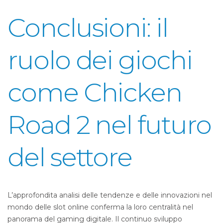
Conclusioni: il
ruolo dei giochi
come Chicken
Road 2 nel futuro
del settore
L’approfondita analisi delle tendenze e delle innovazioni nel
mondo delle slot online conferma la loro centralità nel
panorama del gaming digitale. Il continuo sviluppo