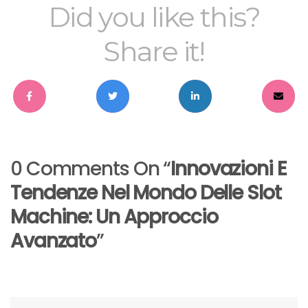
Did you like this?
Share it!
0 Comments On “
Innovazioni E
Tendenze Nel Mondo Delle Slot
Machine: Un Approccio
Avanzato
”