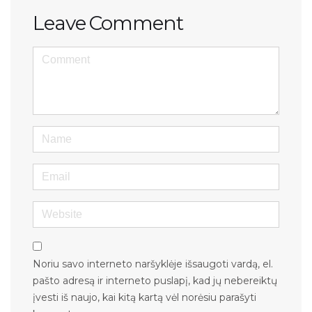
Leave Comment
<b>Comment</b> ( * )
Name
Email
Website
Noriu savo interneto naršyklėje išsaugoti vardą, el.
pašto adresą ir interneto puslapį, kad jų nebereiktų
įvesti iš naujo, kai kitą kartą vėl norėsiu parašyti