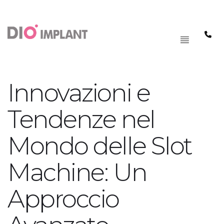
PAGRINDINIS
MENIU
Innovazioni e
Tendenze nel
Mondo delle Slot
Machine: Un
Approccio