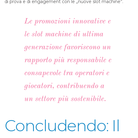
di prova e di engagement con le „nuove slot machine”.
Le promozioni innovative e
le slot machine di ultima
generazione favoriscono un
rapporto più responsabile e
consapevole tra operatori e
giocatori, contribuendo a
un settore più sostenibile.
Concludendo: Il