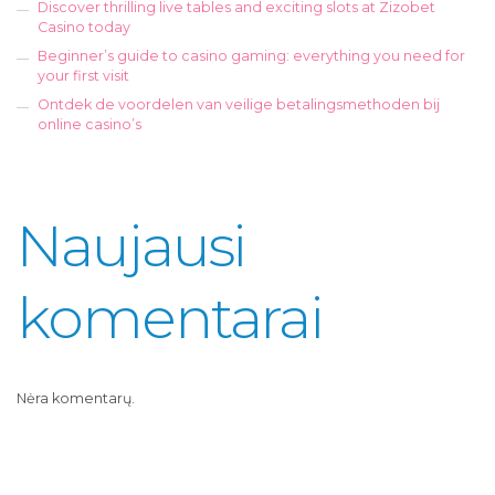
Discover thrilling live tables and exciting slots at Zizobet
Casino today
Beginner’s guide to casino gaming: everything you need for
your first visit
Ontdek de voordelen van veilige betalingsmethoden bij
online casino’s
Naujausi
komentarai
Nėra komentarų.