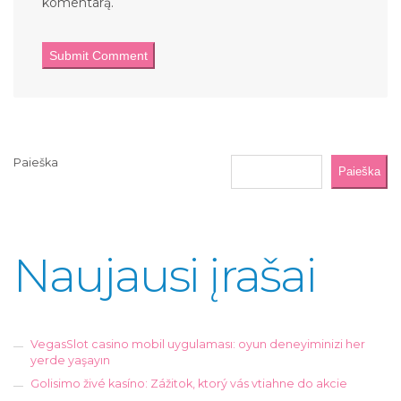
komentarą.
Paieška
Paieška
Naujausi įrašai
VegasSlot casino mobil uygulaması: oyun deneyiminizi her
yerde yaşayın
Golisimo živé kasíno: Zážitok, ktorý vás vtiahne do akcie