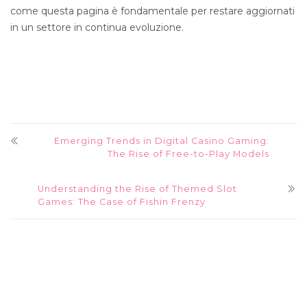
come questa pagina è fondamentale per restare aggiornati
in un settore in continua evoluzione.
Emerging Trends in Digital Casino Gaming:
The Rise of Free-to-Play Models
Understanding the Rise of Themed Slot
Games: The Case of Fishin Frenzy