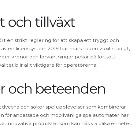
t och tillväxt
 en strikt reglering för att skapa ett tryggt och
 av en licenssystem 2019 har marknaden vuxit stadigt,
arder kronor
och förväntningar pekar på fortsatt
litet blir allt viktigare för operatörerna.
er och beteenden
medvetna och söker spelupplevelser som kombinerar
en för anpassade och mobilvänliga spelautomater har
iva, innovativa produkter som kan nås via olika enheter.