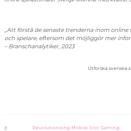
„Att förstå de senaste trenderna inom online
och spelare, eftersom det möjliggör mer infor
– Branschanalytiker, 2023
Utforska svenska 
Revolutionising Mobile Slot Gaming: