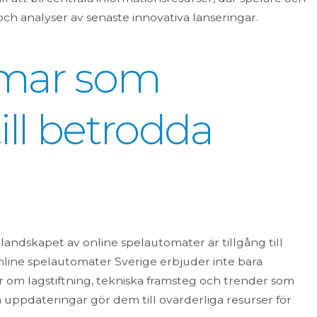
ch analyser av senaste innovativa lanseringar.
rmar som
till betrodda
landskapet av online spelautomater är tillgång till
 Online spelautomater Sverige erbjuder inte bara
 om lagstiftning, tekniska framsteg och trender som
uppdateringar gör dem till ovärderliga resurser för