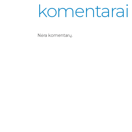
komentarai
Nėra komentarų.