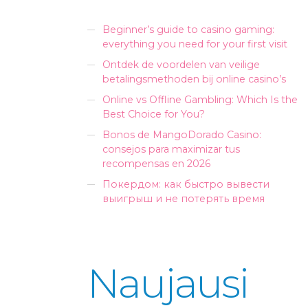
Beginner’s guide to casino gaming:
everything you need for your first visit
Ontdek de voordelen van veilige
betalingsmethoden bij online casino’s
Online vs Offline Gambling: Which Is the
Best Choice for You?
Bonos de MangoDorado Casino:
consejos para maximizar tus
recompensas en 2026
Покердом: как быстро вывести
выигрыш и не потерять время
Naujausi