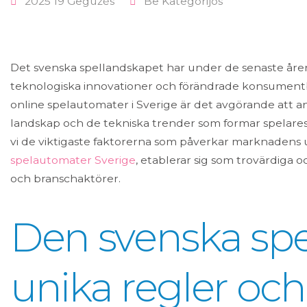
2025 19 Gegužės
Be Kategorijos
Det svenska spellandskapet har under de senaste åre
teknologiska innovationer och förändrade konsumentbe
online spelautomater i Sverige är det avgörande att a
landskap och de tekniska trender som formar spelare
vi de viktigaste faktorerna som påverkar marknadens 
spelautomater Sverige
, etablerar sig som trovärdiga o
och branschaktörer.
Den svenska sp
unika regler och 