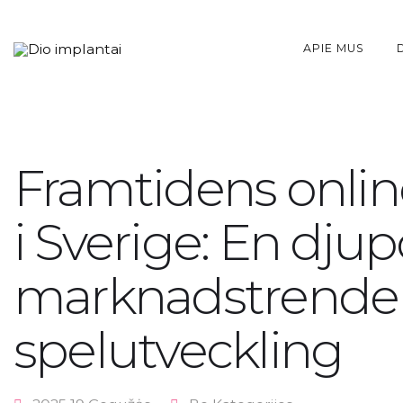
APIE MUS
Framtidens onli
i Sverige: En dju
marknadstrende
spelutveckling