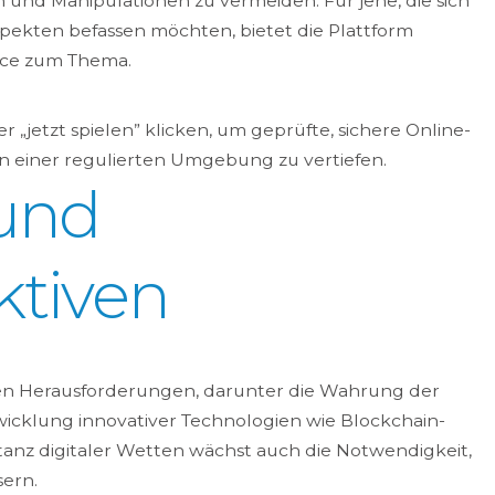
 und Manipulationen zu vermeiden. Für jene, die sich
pekten befassen möchten, bietet die Plattform
rce zum Thema.
 „jetzt spielen” klicken, um geprüfte, sichere Online-
n einer regulierten Umgebung zu vertiefen.
 und
ktiven
den Herausforderungen, darunter die Wahrung der
twicklung innovativer Technologien wie Blockchain-
anz digitaler Wetten wächst auch die Notwendigkeit,
sern.