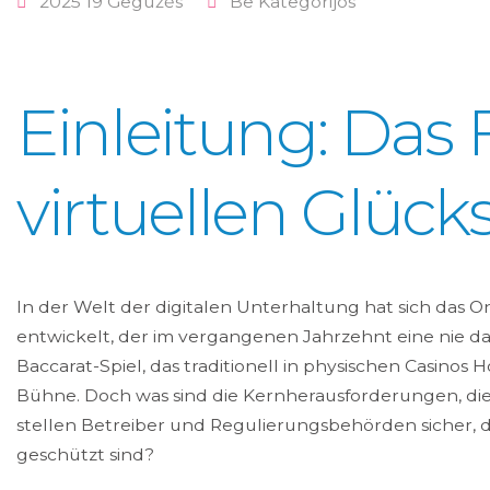
2025 19 Gegužės
Be Kategorijos
Einleitung: Das
virtuellen Glücks
In der Welt der digitalen Unterhaltung hat sich das 
entwickelt, der im vergangenen Jahrzehnt eine nie d
Baccarat-Spiel, das traditionell in physischen Casino
Bühne. Doch was sind die Kernherausforderungen, di
stellen Betreiber und Regulierungsbehörden sicher, da
geschützt sind?