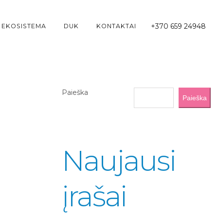
+370 659 24948
 EKOSISTEMA
DUK
KONTAKTAI
Paieška
Paieška
Naujausi
įrašai