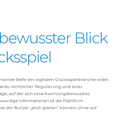
bewusster Blick
cksspiel
hsende Reife der digitalen Glücksspielbranche wider.
rds, rechtlicher Regulierung und einer
lage, auf der sich verantwortungsbewusstes
swürdige Informationen ist die Plattform
bei der Nutzer „jetzt spielen” können, ohne auf