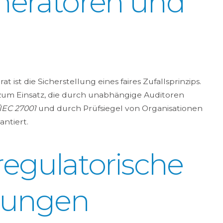
neratoren und
 ist die Sicherstellung eines faires Zufallsprinzips.
um Einsatz, die durch unabhängige Auditoren
IEC 27001
und durch Prüfsiegel von Organisationen
antiert.
regulatorische
ungen