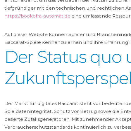
entscheidend, um das Vertrauen der Nutzer zu sichern
tiefgründiger mit den technischen und rechtlichen As
https://bookofra-automat.de
eine umfassende Ressou
Auf dieser Website können Spieler und Brancheninsider
Baccarat-Spiele kennenzulernen und ihre Erfahrung i
Der Status quo
Zukunftsperspe
Der Markt für digitales Baccarat steht vor bedeuten
Spieldatenintegrität, Schutz vor Betrug sowie die En
basierte Zufallsgeneratoren. Mit zunehmender Akzept
Verbraucherschutzstandards kontinuierlich zu verbes