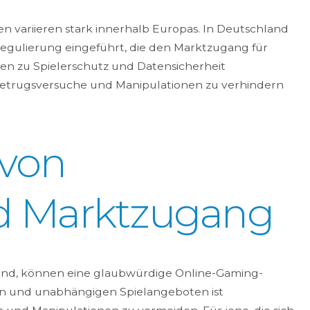
en variieren stark innerhalb Europas. In Deutschland
egulierung eingeführt, die den Marktzugang für
agen zu Spielerschutz und Datensicherheit
 Betrugsversuche und Manipulationen zu verhindern
 von
d Marktzugang
t sind, können eine glaubwürdige Online-Gaming-
en und unabhängigen Spielangeboten ist