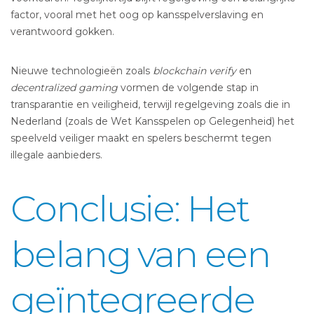
factor, vooral met het oog op kansspelverslaving en
verantwoord gokken.
Nieuwe technologieën zoals
blockchain verify
en
decentralized gaming
vormen de volgende stap in
transparantie en veiligheid, terwijl regelgeving zoals die in
Nederland (zoals de Wet Kansspelen op Gelegenheid) het
speelveld veiliger maakt en spelers beschermt tegen
illegale aanbieders.
Conclusie: Het
belang van een
geïntegreerde