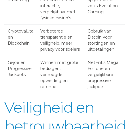
interactie,
zoals Evolution
vergelijkbaar met
Gaming
fysieke casino’s
Cryptovaluta
Verbeterde
Gebruik van
en
transparantie en
Bitcoin voor
Blockchain
veiligheid, meer
stortingen en
privacy voor spelers
uitbetalingen
Gi-joe en
Winnen met grote
NetEnt’s Mega
Progressive
bedragen,
Fortune en
Jackpots
verhoogde
vergelijkbare
opwinding en
progressive
retentie
jackpots
Veiligheid en
betrouwbaarheid