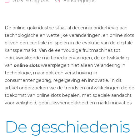
2025 19 Gegužės
Be Kategorijos
De online gokindustrie staat al decennia onderhevig aan
technologische en wettelijke veranderingen, en online slots
blijven een centrale rol spelen in de evolutie van de digitale
kansspelmarkt. Van de eenvoudige fruitmachines tot
indrukwekkende multimedia ervaringen, de ontwikkeling
van
online slots
weerspiegelt niet alleen verandering in
technologie, maar ook een verschuiving in
consumentengedrag, regelgeving en innovatie. In dit
artikel onderzoeken we de trends en ontwikkelingen die de
toekomst van online slots bepalen, met speciale aandacht
voor veiligheid, gebruiksvriendelijkheid en marktinnovaties.
De geschiedenis