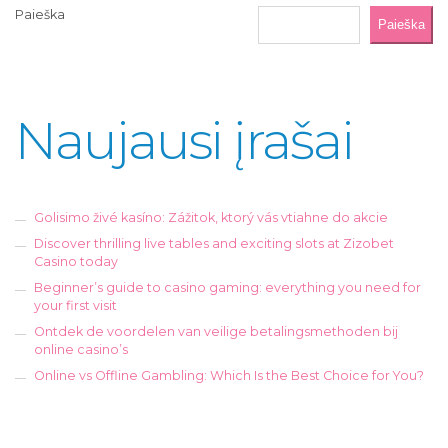
Paieška
Paieška
Naujausi įrašai
Golisimo živé kasíno: Zážitok, ktorý vás vtiahne do akcie
Discover thrilling live tables and exciting slots at Zizobet
Casino today
Beginner’s guide to casino gaming: everything you need for
your first visit
Ontdek de voordelen van veilige betalingsmethoden bij
online casino’s
Online vs Offline Gambling: Which Is the Best Choice for You?