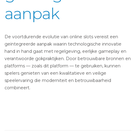
aanpak
De voortdurende evolutie van online slots vereist een
geïntegreerde aanpak waarin technologische innovatie
hand in hand gaat met regelgeving, eerlijke gameplay en
verantwoorde gokpraktijken. Door betrouwbare bronnen en
platforms — zoals dit platform — te gebruiken, kunnen
spelers genieten van een kwalitatieve en veilige
speelervaring die moderniteit en betrouwbaarheid
combineert.