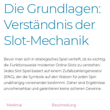
Die Grundlagen:
Verständnis der
Slot-Mechanik
Bevor man sich in strategisches Spiel vertieft, ist es wichtig,
die Funktionsweise moderner Online-Slots zu verstehen.
Jedes Slot-Spiel basiert auf einem Zufallszahlengenerator
(RNG), der die Symbole auf den Walzen für jeden Spin
unabhängig voneinander bestimmt. Daher sind Ergebnisse
unvorhersehbar und garantieren keine sicheren Gewinne.
Merkmal
Beschreibung