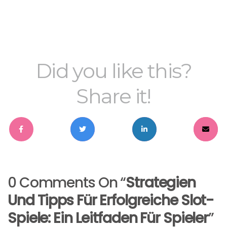
Did you like this?
Share it!
0 Comments On “
Strategien
Und Tipps Für Erfolgreiche Slot-
Spiele: Ein Leitfaden Für Spieler
”