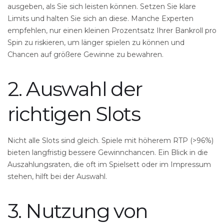
ausgeben, als Sie sich leisten können. Setzen Sie klare
Limits und halten Sie sich an diese. Manche Experten
empfehlen, nur einen kleinen Prozentsatz Ihrer Bankroll pro
Spin zu riskieren, um länger spielen zu können und
Chancen auf größere Gewinne zu bewahren.
2. Auswahl der
richtigen Slots
Nicht alle Slots sind gleich. Spiele mit höherem RTP (>96%)
bieten langfristig bessere Gewinnchancen. Ein Blick in die
Auszahlungsraten, die oft im Spielsett oder im Impressum
stehen, hilft bei der Auswahl.
3. Nutzung von