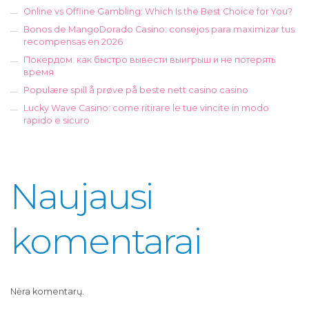
Online vs Offline Gambling: Which Is the Best Choice for You?
Bonos de MangoDorado Casino: consejos para maximizar tus
recompensas en 2026
Покердом: как быстро вывести выигрыш и не потерять
время
Populære spill å prøve på beste nett casino casino
Lucky Wave Casino: come ritirare le tue vincite in modo
rapido e sicuro
Naujausi
komentarai
Nėra komentarų.