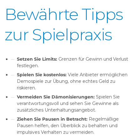
Bewährte Tipps
zur Spielpraxis
Setzen Sie Limits:
Grenzen für Gewinn und Verlust
festlegen.
Spielen Sie kostenlos:
Viele Anbieter ermöglichen
Demospiele zur Übung, ohne echtes Geld zu
riskieren.
Vermeiden Sie Dämonisierungen:
Spielen Sie
verantwortungsvoll und sehen Sie Gewinne als
zusätzliches Unterhaltungsangebot.
Ziehen Sie Pausen in Betracht:
Regelmäßige
Pausen helfen, den Überblick zu behalten und
impulsives Verhalten zu vermeiden.