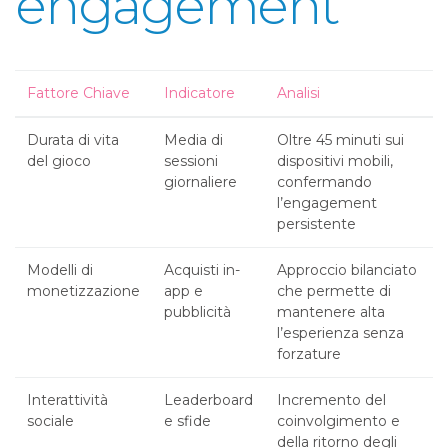
engagement
Fattore Chiave
Indicatore
Analisi
Durata di vita
Media di
Oltre 45 minuti sui
del gioco
sessioni
dispositivi mobili,
giornaliere
confermando
l’engagement
persistente
Modelli di
Acquisti in-
Approccio bilanciato
monetizzazione
app e
che permette di
pubblicità
mantenere alta
l’esperienza senza
forzature
Interattività
Leaderboard
Incremento del
sociale
e sfide
coinvolgimento e
della ritorno degli