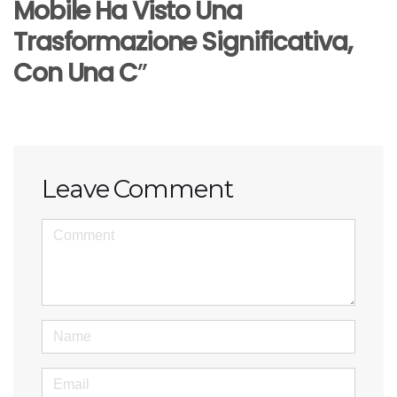
Mobile Ha Visto Una
Trasformazione Significativa,
Con Una C
”
Leave Comment
<b>Comment</b> ( * )
Name
Email