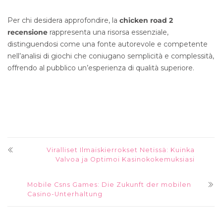
Per chi desidera approfondire, la
chicken road 2
recensione
rappresenta una risorsa essenziale,
distinguendosi come una fonte autorevole e competente
nell’analisi di giochi che coniugano semplicità e complessità,
offrendo al pubblico un’esperienza di qualità superiore.
Viralliset Ilmaiskierrokset Netissä: Kuinka
Valvoa ja Optimoi Kasinokokemuksiasi
Mobile Csns Games: Die Zukunft der mobilen
Casino-Unterhaltung