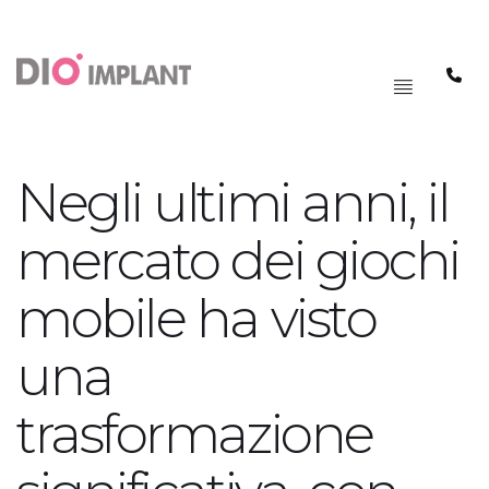
PAGRINDINIS
MENIU
Negli ultimi anni, il
mercato dei giochi
mobile ha visto
una
trasformazione