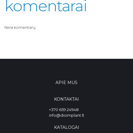
komentarai
Nėra komentarų.
APIE MUS
KONTAKTAI
+370 659 24948
info@dioimplant.lt
KATALOGAI