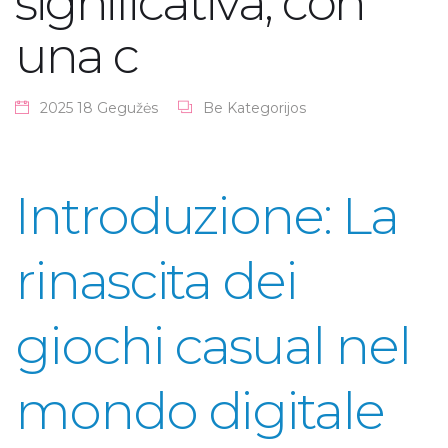
significativa, con
una c
2025 18 Gegužės
Be Kategorijos
Introduzione: La
rinascita dei
giochi casual nel
mondo digitale