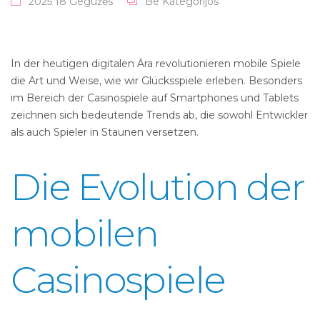
2025 18 Gegužės
Be Kategorijos
In der heutigen digitalen Ära revolutionieren mobile Spiele
die Art und Weise, wie wir Glücksspiele erleben. Besonders
im Bereich der
Casinospiele
auf Smartphones und Tablets
zeichnen sich bedeutende Trends ab, die sowohl Entwickler
als auch Spieler in Staunen versetzen.
Die Evolution der
mobilen
Casinospiele