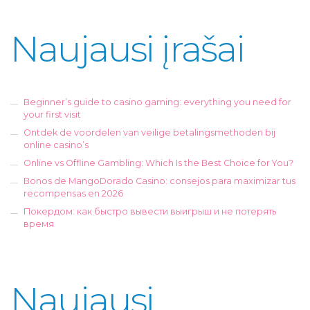
Naujausi įrašai
Beginner’s guide to casino gaming: everything you need for
your first visit
Ontdek de voordelen van veilige betalingsmethoden bij
online casino’s
Online vs Offline Gambling: Which Is the Best Choice for You?
Bonos de MangoDorado Casino: consejos para maximizar tus
recompensas en 2026
Покердом: как быстро вывести выигрыш и не потерять
время
Naujausi