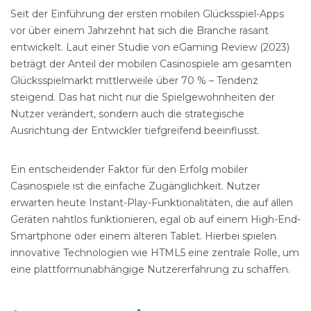
Seit der Einführung der ersten mobilen Glücksspiel-Apps
vor über einem Jahrzehnt hat sich die Branche rasant
entwickelt. Laut einer Studie von eGaming Review (2023)
beträgt der Anteil der mobilen Casinospiele am gesamten
Glücksspielmarkt mittlerweile über 70 % – Tendenz
steigend. Das hat nicht nur die Spielgewohnheiten der
Nutzer verändert, sondern auch die strategische
Ausrichtung der Entwickler tiefgreifend beeinflusst.
Ein entscheidender Faktor für den Erfolg mobiler
Casinospiele ist die einfache Zugänglichkeit. Nutzer
erwarten heute Instant-Play-Funktionalitäten, die auf allen
Geräten nahtlos funktionieren, egal ob auf einem High-End-
Smartphone oder einem älteren Tablet. Hierbei spielen
innovative Technologien wie HTML5 eine zentrale Rolle, um
eine plattformunabhängige Nutzererfahrung zu schaffen.