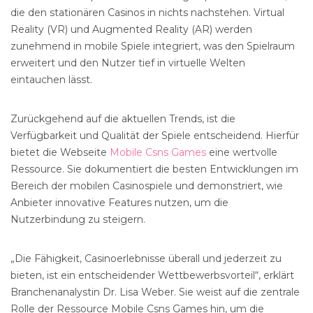
die den stationären Casinos in nichts nachstehen. Virtual
Reality (VR) und Augmented Reality (AR) werden
zunehmend in mobile Spiele integriert, was den Spielraum
erweitert und den Nutzer tief in virtuelle Welten
eintauchen lässt.
Zurückgehend auf die aktuellen Trends, ist die
Verfügbarkeit und Qualität der Spiele entscheidend. Hierfür
bietet die Webseite
Mobile Csns Games
eine wertvolle
Ressource. Sie dokumentiert die besten Entwicklungen im
Bereich der mobilen Casinospiele und demonstriert, wie
Anbieter innovative Features nutzen, um die
Nutzerbindung zu steigern.
„Die Fähigkeit, Casinoerlebnisse überall und jederzeit zu
bieten, ist ein entscheidender Wettbewerbsvorteil“, erklärt
Branchenanalystin Dr. Lisa Weber. Sie weist auf die zentrale
Rolle der Ressource Mobile Csns Games hin, um die