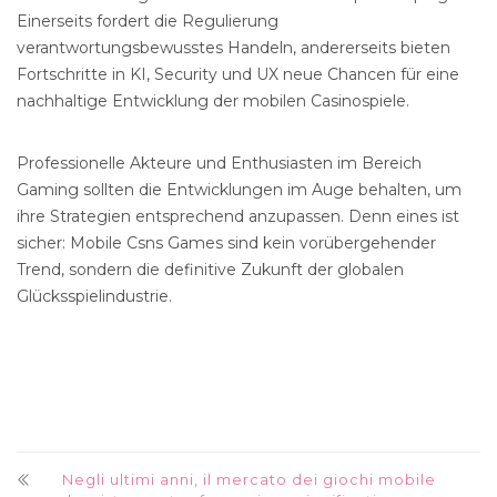
Einerseits fordert die Regulierung
verantwortungsbewusstes Handeln, andererseits bieten
Fortschritte in KI, Security und UX neue Chancen für eine
nachhaltige Entwicklung der mobilen Casinospiele.
Professionelle Akteure und Enthusiasten im Bereich
Gaming sollten die Entwicklungen im Auge behalten, um
ihre Strategien entsprechend anzupassen. Denn eines ist
sicher: Mobile Csns Games sind kein vorübergehender
Trend, sondern die definitive Zukunft der globalen
Glücksspielindustrie.
Negli ultimi anni, il mercato dei giochi mobile