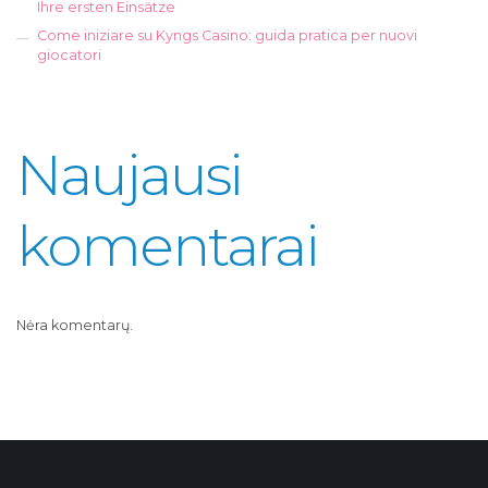
Ihre ersten Einsätze
Come iniziare su Kyngs Casino: guida pratica per nuovi
giocatori
Naujausi
komentarai
Nėra komentarų.