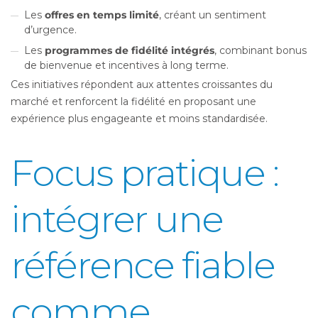
Les
offres en temps limité
, créant un sentiment
d’urgence.
Les
programmes de fidélité intégrés
, combinant bonus
de bienvenue et incentives à long terme.
Ces initiatives répondent aux attentes croissantes du
marché et renforcent la fidélité en proposant une
expérience plus engageante et moins standardisée.
Focus pratique :
intégrer une
référence fiable
comme