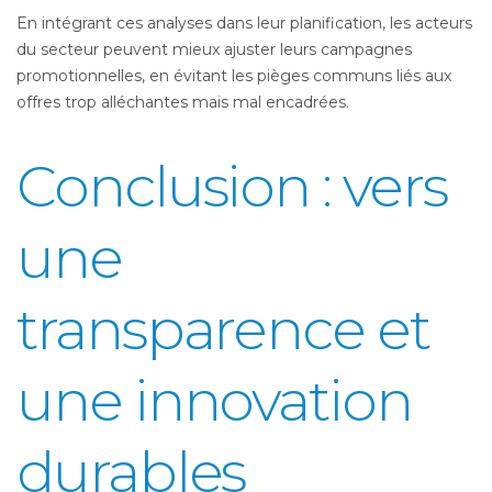
En intégrant ces analyses dans leur planification, les acteurs
du secteur peuvent mieux ajuster leurs campagnes
promotionnelles, en évitant les pièges communs liés aux
offres trop alléchantes mais mal encadrées.
Conclusion : vers
une
transparence et
une innovation
durables