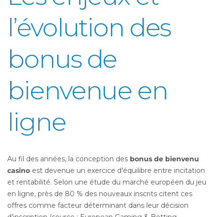
l’évolution des
bonus de
bienvenue en
ligne
Au fil des années, la conception des
bonus de bienvenu
casino
est devenue un exercice d’équilibre entre incitation
et rentabilité. Selon une étude du marché européen du jeu
en ligne, près de 80 % des nouveaux inscrits citent ces
offres comme facteur déterminant dans leur décision