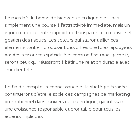
Le marché du bonus de bienvenue en ligne n’est pas
simplement une course à l’attractivité immédiate, mais un
équilibre délicat entre rapport de transparence, créativité et
gestion des risques. Les acteurs qui sauront allier ces
éléments tout en proposant des offres crédibles, appuyées
par des ressources spécialisées comme fish-road-game.fr,
seront ceux qui réussiront à bâtir une relation durable avec
leur clientèle.
En fin de compte, la connaissance et la stratégie éclairée
continueront d’être le socle des campagnes de marketing
promotionnel dans l’univers du jeu en ligne, garantissant
une croissance responsable et profitable pour tous les
acteurs impliqués.