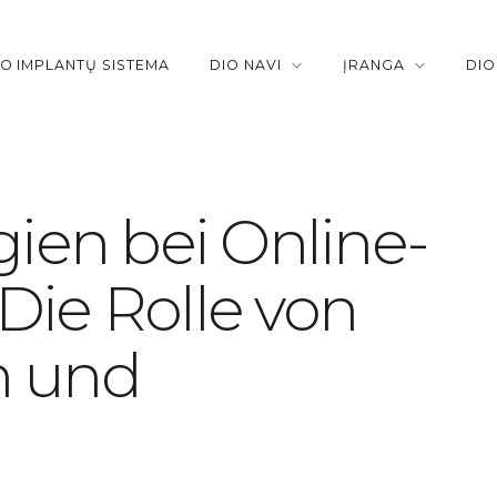
IO IMPLANTŲ SISTEMA
DIO NAVI
ĮRANGA
DIO
gien bei Online-
Die Rolle von
n und