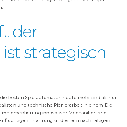
n.
ft der
st strategisch
s die besten Spielautomaten heute mehr sind als nur
ialisten und technische Pionierarbeit in einem. Die
e Implementierung innovativer Mechaniken sind
ner flüchtigen Erfahrung und einem nachhaltigen