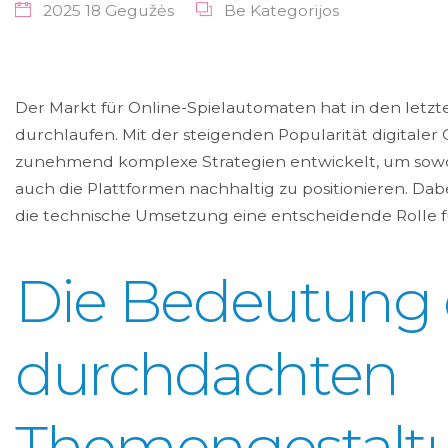
2025 18 Gegužės
Be Kategorijos
Der Markt für Online-Spielautomaten hat in den let
durchlaufen. Mit der steigenden Popularität digitale
zunehmend komplexe Strategien entwickelt, um sowo
auch die Plattformen nachhaltig zu positionieren. Dab
die technische Umsetzung eine entscheidende Rolle fü
Die Bedeutung 
durchdachten
Themengestaltu