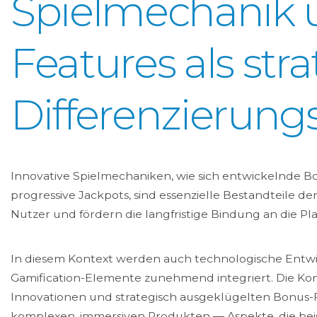
Spielmechanik 
Features als str
Differenzierun
Innovative Spielmechaniken, wie sich entwickelnde Bo
progressive Jackpots, sind essenzielle Bestandteile de
Nutzer und fördern die langfristige Bindung an die Pla
In diesem Kontext werden auch technologische Entwi
Gamification-Elemente zunehmend integriert. Die Kom
Innovationen und strategisch ausgeklügelten Bonus
komplexen, immersiven Produkten — Aspekte, die beis