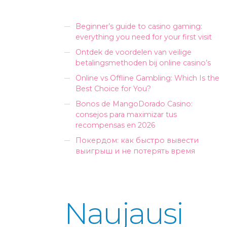
Beginner’s guide to casino gaming:
everything you need for your first visit
Ontdek de voordelen van veilige
betalingsmethoden bij online casino’s
Online vs Offline Gambling: Which Is the
Best Choice for You?
Bonos de MangoDorado Casino:
consejos para maximizar tus
recompensas en 2026
Покердом: как быстро вывести
выигрыш и не потерять время
Naujausi