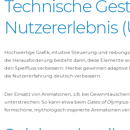
Technische Ges
Nutzererlebnis 
Hochwertige Grafik, intuitive Steuerung und reibungs
die Herausforderung besteht darin, diese Elemente so
den Spielfluss verbessern. Hierbei gewinnen adaptive
die Nutzererfahrung deutlich verbessern.
Der Einsatz von Animationen, z.B. bei Gewinntäuscher
unterstreichen. So kann etwa beim
Gates of Olympus
formschöne, mythologisch inspirierte Animationen ver