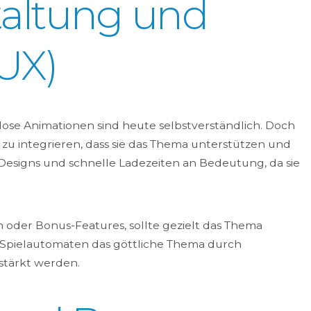
taltung und
(UX)
lose Animationen sind heute selbstverständlich. Doch
 zu integrieren, dass sie das Thema unterstützen und
 Designs und schnelle Ladezeiten an Bedeutung, da sie
n oder Bonus-Features, sollte gezielt das Thema
-Spielautomaten das göttliche Thema durch
stärkt werden.