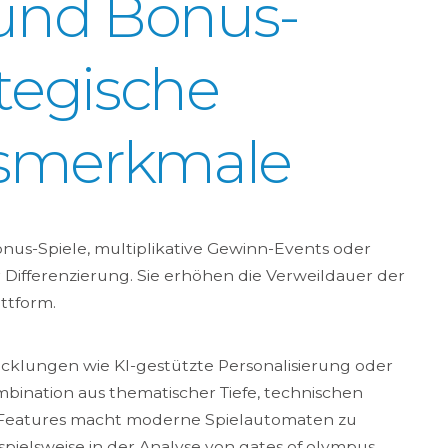
und Bonus-
ategische
gsmerkmale
nus-Spiele, multiplikative Gewinn-Events oder
r Differenzierung. Sie erhöhen die Verweildauer der
ttform.
cklungen wie KI-gestützte Personalisierung oder
bination aus thematischer Tiefe, technischen
-Features macht moderne Spielautomaten zu
pielsweise in der Analyse von gates of olympus