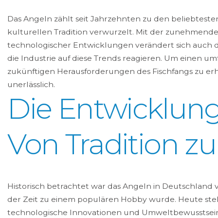
Das Angeln zählt seit Jahrzehnten zu den beliebtesten F
kulturellen Tradition verwurzelt. Mit der zunehmende
technologischer Entwicklungen verändert sich auch d
die Industrie auf diese Trends reagieren. Um einen u
zukünftigen Herausforderungen des Fischfangs zu erha
unerlässlich.
Die Entwicklung
Von Tradition zu
Historisch betrachtet war das Angeln in Deutschland 
der Zeit zu einem populären Hobby wurde. Heute st
technologische Innovationen und Umweltbewusstsein