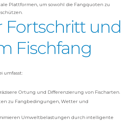
tale Plattformen, um sowohl die Fangquoten zu
 schützen.
 Fortschritt und
im Fischfang
i umfasst:
äzisere Ortung und Differenzierung von Fischarten.
aten zu Fangbedingungen, Wetter und
nimieren Umweltbelastungen durch intelligente