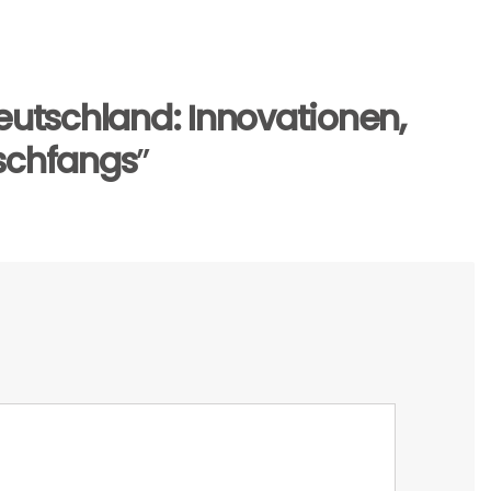
eutschland: Innovationen,
ischfangs
”