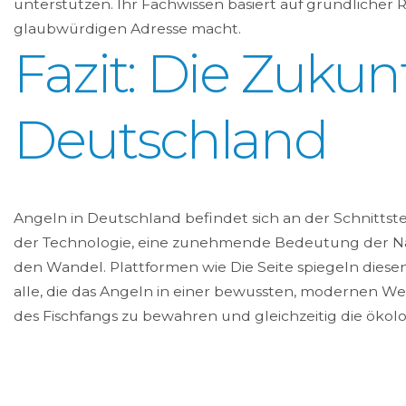
unterstützen. Ihr Fachwissen basiert auf gründlicher R
glaubwürdigen Adresse macht.
Fazit: Die Zukun
Deutschland
Angeln in Deutschland befindet sich an der Schnittstel
der Technologie, eine zunehmende Bedeutung der Na
den Wandel. Plattformen wie Die Seite spiegeln diese
alle, die das Angeln in einer bewussten, modernen Wei
des Fischfangs zu bewahren und gleichzeitig die ökol