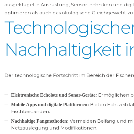
ausgeklügelte Ausrüstung, Sensortechniken und digi
optimieren als auch das ökologische Gleichgewicht zu
Technologischer
Nachhaltigkeit 
Der technologische Fortschritt im Bereich der Fischere
Ermöglichen pr
Elektronische Echolote und Sonar-Geräte:
Bieten Echtzeitd
Mobile Apps und digitale Plattformen:
Fischbeständen.
Vermeiden Beifang und mi
Nachhaltige Fangmethoden:
Netzauslegung und Modifikationen.