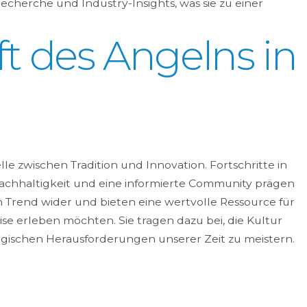
echerche und Industry-Insights, was sie zu einer
ft des Angelns in
le zwischen Tradition und Innovation. Fortschritte in
chhaltigkeit und eine informierte Community prägen
n Trend wider und bieten eine wertvolle Ressource für
se erleben möchten. Sie tragen dazu bei, die Kultur
ogischen Herausforderungen unserer Zeit zu meistern.