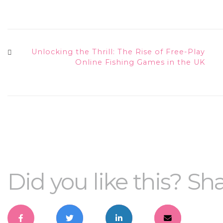
Unlocking the Thrill: The Rise of Free-Play
Online Fishing Games in the UK
Did you like this? Sha