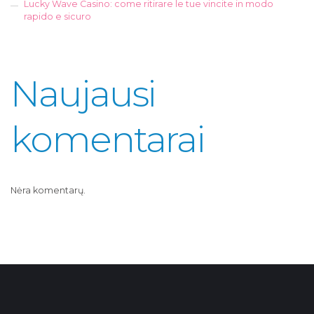
Lucky Wave Casino: come ritirare le tue vincite in modo
rapido e sicuro
Naujausi
komentarai
Nėra komentarų.