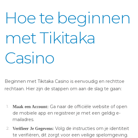
Hoe te beginnen
met Tikitaka
Casino
Beginnen met Tikitaka Casino is eenvoudig en rechttoe
rechtaan. Hier zijn de stappen om aan de slag te gaan:
Ga naar de officiële website of open
Maak een Account:
de mobiele app en registreer je met een geldig e-
mailadres.
Volg de instructies om je identiteit
Verifieer Je Gegevens:
te verifiëren, dit zorgt voor een veilige spelomgeving.