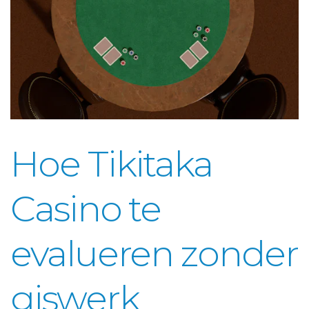
Hoe Tikitaka
Casino te
evalueren zonder
giswerk