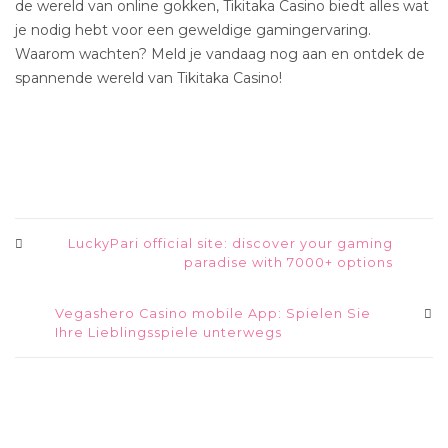
de wereld van online gokken, Tikitaka Casino biedt alles wat
je nodig hebt voor een geweldige gamingervaring.
Waarom wachten? Meld je vandaag nog aan en ontdek de
spannende wereld van Tikitaka Casino!
LuckyPari official site: discover your gaming
paradise with 7000+ options
Vegashero Casino mobile App: Spielen Sie
Ihre Lieblingsspiele unterwegs