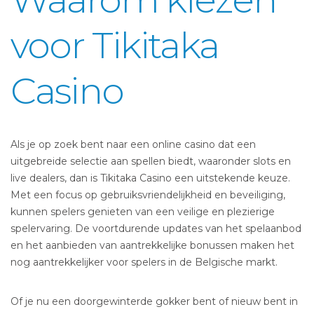
voor Tikitaka
Casino
Als je op zoek bent naar een online casino dat een
uitgebreide selectie aan spellen biedt, waaronder slots en
live dealers, dan is Tikitaka Casino een uitstekende keuze.
Met een focus op gebruiksvriendelijkheid en beveiliging,
kunnen spelers genieten van een veilige en plezierige
spelervaring. De voortdurende updates van het spelaanbod
en het aanbieden van aantrekkelijke bonussen maken het
nog aantrekkelijker voor spelers in de Belgische markt.
Of je nu een doorgewinterde gokker bent of nieuw bent in