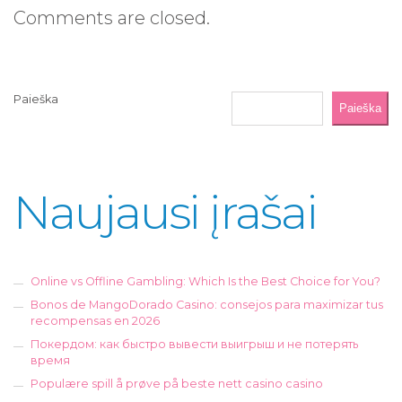
Comments are closed.
Paieška
Paieška
Naujausi įrašai
Online vs Offline Gambling: Which Is the Best Choice for You?
Bonos de MangoDorado Casino: consejos para maximizar tus
recompensas en 2026
Покердом: как быстро вывести выигрыш и не потерять
время
Populære spill å prøve på beste nett casino casino