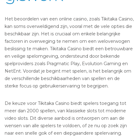
Het beoordelen van een online casino, zoals Tikitaka Casino,
kan soms overweldigend zijn, vooral met de vele opties die
beschikbaar zijn. Het is cruciaal om enkele belangrijke
factoren in overweging te nemen om een weloverwogen
beslissing te maken. Tikitaka Casino biedt een betrouwbare
en veilige spelomgeving, ondersteund door bekende
spelproviders zoals Pragmatic Play, Evolution Gaming en
NetEnt. Voordat je begint met spelen, is het belangrijk om
de verschillende beschikbaarheden van spellen en de
sterke focus op gebruikerservaring te begrijpen.
De keuze voor Tikitaka Casino biedt spelers toegang tot
meer dan 2000 spellen, van klassieke slots tot moderne
video slots. Dit diverse aanbod is ontworpen om aan de
wensen van alle spelers te voldoen, of ze nu op zoek zijn
naar een snelle gok of een diepgaandere spelervaring.