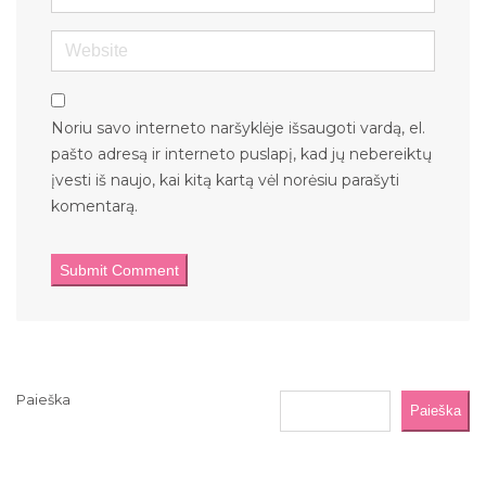
Website
Noriu savo interneto naršyklėje išsaugoti vardą, el.
pašto adresą ir interneto puslapį, kad jų nebereiktų
įvesti iš naujo, kai kitą kartą vėl norėsiu parašyti
komentarą.
Paieška
Paieška