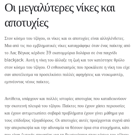
Οι μεγαλύτερες νίκες και
αποτυχίες
Στον κόσμο του τζόγου, οι νίκες και οι αποτυχίες είναι αλληλένδετες.
Μια από τις πιο εμβληματικές νίκες καταγράφηκε όταν ένας παίκτης από
το Λας Βέγκας κέρδισε 39 εκατομμύρια δολάρια σε ένα παιχνίδι
blackjack. Αυτή η νίκη του άλλαξε τη ζωή και τον κατέστησε θρύλο
στον κόσμο του τζόγου. Ο ενθουσιασμός που προκάλεσε η νίκη του είχε
σαν αποτέλεσμα να προσελκύσει πολλές αφηγήσεις και ντοκιμαντέρ,
εμπνέοντας νέους παίκτες.
Αντίθετα, υπάρχουν και πολλές ιστορίες αποτυχίας που καταδεικνύουν
την σκοτεινή πλευρά του τζόγου. Παίκτες που έχουν χάσει περιουσίες
και έχουν αντιμετωπίσει σοβαρά προβλήματα έχουν γίνει μάθημα για
τους επίδοξους τζογαδόρους. Οι αποτυχίες αυτές προέρχονται συχνά από
την απερισκεψία και την αδυναμία να θέσουν όρια στα στοιχήματα, κάτι
που είναι ζωτικής σημασίας για τη βιωσιμότητα στον κόσμο του τζόγου.