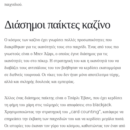
παιχνιδιού.
Διάσημοι παίκτες καζίνο
Ο κόσμος των καζίνο έχει γνωρίσει πολλές προσωπικότητες που
διακρίθηκαν για τις ικανότητές τους στο παιχνίδι. Ένας από τους πιο
γνωστούς είναι ο Μπεν Άζαρι, ο οποίος έγινε διάσημος για τις
ικανότητές του στο πόκερ. Η στρατηγική του και η ικανότητά του να
διαβάζει τους αντιπάλους του τον βοήθησαν να κερδίσει εκατομμύρια
σε διεθνείς τουρνουά. Οι νίκες του δεν ήταν μόνο αποτέλεσμα τύχης,
αλλά και σκληρής δουλειάς και εμπειρίας.
Άλλος ένας διάσημος παίκτης είναι ο Τσάρλι Έβανς, που έχει κερδίσει
τη φήμη του χάρη στις τολμηρές του αποφάσεις στο blackjack.
Χρησιμοποιώντας την στρατηγική του „card counting”, κατάφερε να
επηρεάσει την έκβαση των παιχνιδιών του και να κερδίσει μεγάλα ποσά.
Οι ιστορίες του έκαναν τον γύρο του κόσμου, καθιστώντας τον έναν από