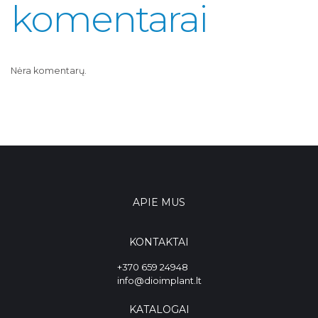
komentarai
Nėra komentarų.
APIE MUS
KONTAKTAI
+370 659 24948
info@dioimplant.lt
KATALOGAI