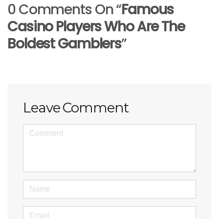
0 Comments On “
Famous
Casino Players Who Are The
Boldest Gamblers
”
Leave Comment
<b>Comment</b> ( * )
Name
Email