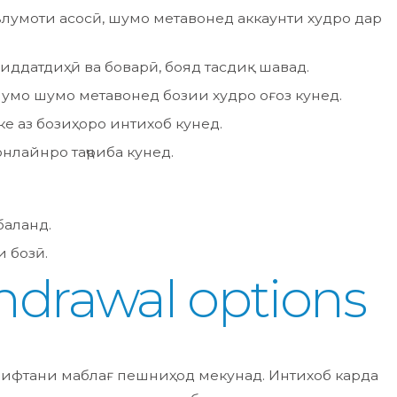
лумоти асосӣ, шумо метавонед аккаунти худро дар
датдиҳӣ ва боварӣ, бояд тасдиқ шавад.
шумо шумо метавонед бозии худро оғоз кунед.
е аз бозиҳоро интихоб кунед.
нлайнро таҷриба кунед.
баланд.
 бозӣ.
hdrawal options
рифтани маблағ пешниҳод мекунад. Интихоб карда