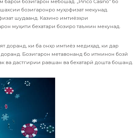
 барои бозигарон мебошад. „Pinco Casino” бо
 шахсии бозигаронро муҳофизат мекунад.
офизат шудаанд. Казино имтиёзҳои
рон муҳити бехатари бозиро таъмин мекунад.
т доранд, ки ба онҳо имтиёз медиҳад, ки дар
 доранд. Бозигарон метавонанд бо итминон бозӣ
мак ва дастгирии равшан ва бехатарӣ дошта бошанд.