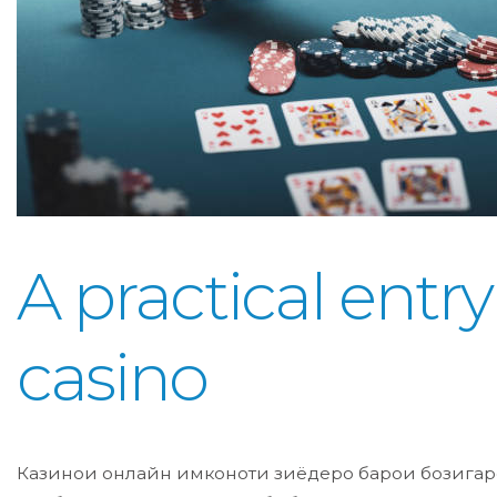
A practical entry
casino
Казинои онлайн имконоти зиёдеро барои бозигарон