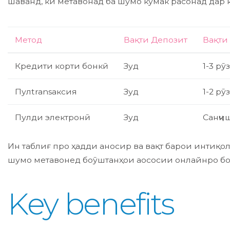
шаванд, ки метавонад ба шумо кӯмак расонад дар 
Метод
Вақти Депозит
Вақти
Кредити корти бонкӣ
Зуд
1-3 рӯз
Пулtransаксия
Зуд
1-2 рӯз
Пулди электронӣ
Зуд
Санҷи
Ин таблиғ про ҳадди аносир ва вақт барои интиқол
шумо метавонед боӯштанҳои аососии онлайнро бо 
Key benefits