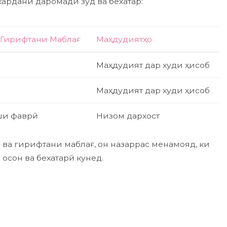
кардани даромади зуд ва бехатар:
 Гирифтани Маблағ
Маҳдудиятҳо
Маҳдудият дар худи ҳисоб
Маҳдудият дар худи ҳисоб
ши фаврӣ
Низом дархост
 ва гирифтани маблағ, он назаррас менамояд, ки
осон ва бехатарӣ кунед.