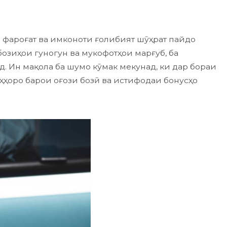
 фароғат ва имконоти ғолибият шӯҳрат пайдо
бозиҳои гуногун ва мукофотҳои марғуб, ба
. Ин мақола ба шумо кӯмак мекунад, ки дар бораи
ҳоро барои оғози бозӣ ва истифодаи бонусҳо