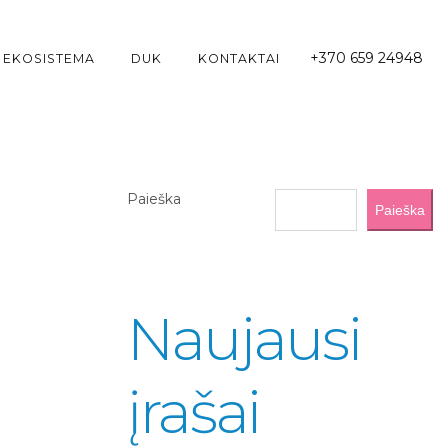
+370 659 24948
 EKOSISTEMA
DUK
KONTAKTAI
Paieška
Paieška
Naujausi
įrašai