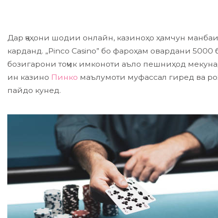
Дар ҷаҳони шодии онлайн, казиноҳо ҳамчун манбаи
карданд. „Pinco Casino” бо фароҳам овардани 5000 
бозигарони тоҷик имконоти аъло пешниҳод мекунад
ин казино
Пинко
маълумоти муфассал гиред ва роҳ
пайдо кунед.