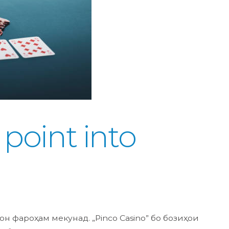
 point into
 фароҳам мекунад. „Pinco Casino” бо бозиҳои