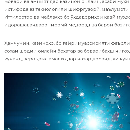
Боварӣ ва амният дар казинои онлайн, асаби муҳим
истифода аз технологияи шифргузорӣ, маълумоти
Иттилоотор ва маблағҳо бо ӯҳдадориҳои қавӣ муҳ
идорашавандаро гиромӣ медорад ва барои бозига
Ҳамчунин, казиноҳо, бо ғайримуассисияти фаъолия
соҳаи шодии онлайн бехатар ва боварибахш нигоҳ
кунанд, зеро ҳама амалҳо дар назар доранд, ки ку