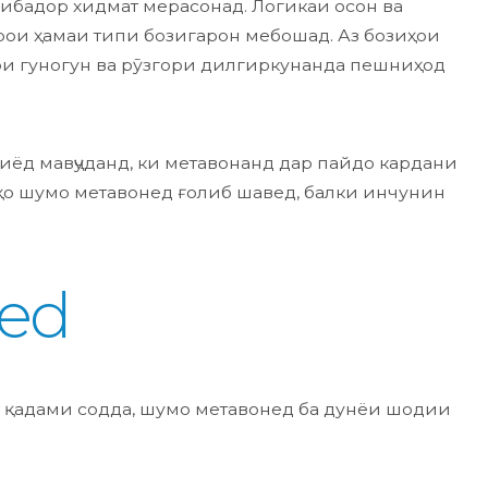
ҷрибадор хидмат мерасонад. Логикаи осон ва
рои ҳамаи типи бозигарон мебошад. Аз бозиҳои
ҳои гуногун ва рӯзгори дилгиркунанда пешниҳод
иёд мавҷуданд, ки метавонанд дар пайдо кардани
нҳо шумо метавонед ғолиб шавед, балки инчунин
ted
анд қадами содда, шумо метавонед ба дунёи шодии