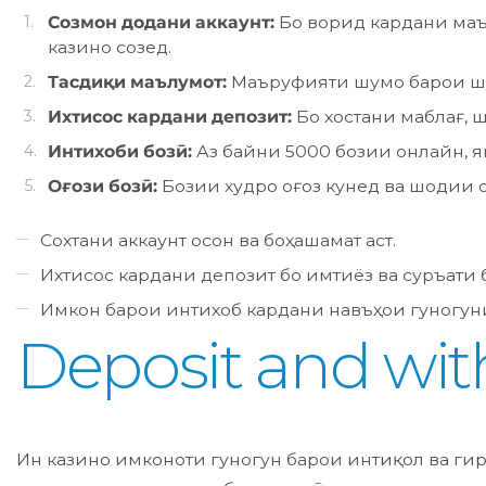
Созмон додани аккаунт:
Бо ворид кардани маъ
казино созед.
Тасдиқи маълумот:
Маъруфияти шумо барои шид
Ихтисос кардани депозит:
Бо хостани маблағ, 
Интихоби бозӣ:
Аз байни 5000 бозии онлайн, як
Оғози бозӣ:
Бозии худро оғоз кунед ва шодии о
Сохтани аккаунт осон ва боҳашамат аст.
Ихтисос кардани депозит бо имтиёз ва суръати 
Имкон барои интихоб кардани навъҳои гуногуни
Deposit and wit
Ин казино имконоти гуногун барои интиқол ва ги