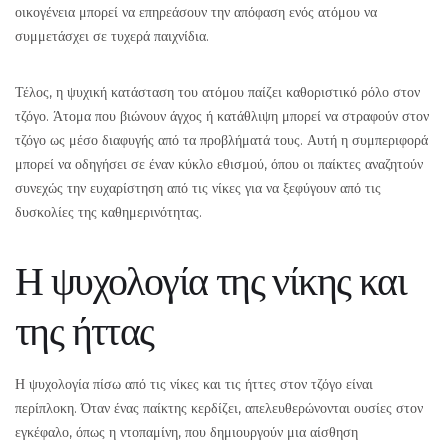
οικογένεια μπορεί να επηρεάσουν την απόφαση ενός ατόμου να
συμμετάσχει σε τυχερά παιχνίδια.
Τέλος, η ψυχική κατάσταση του ατόμου παίζει καθοριστικό ρόλο στον
τζόγο. Άτομα που βιώνουν άγχος ή κατάθλιψη μπορεί να στραφούν στον
τζόγο ως μέσο διαφυγής από τα προβλήματά τους. Αυτή η συμπεριφορά
μπορεί να οδηγήσει σε έναν κύκλο εθισμού, όπου οι παίκτες αναζητούν
συνεχώς την ευχαρίστηση από τις νίκες για να ξεφύγουν από τις
δυσκολίες της καθημερινότητας.
Η ψυχολογία της νίκης και
της ήττας
Η ψυχολογία πίσω από τις νίκες και τις ήττες στον τζόγο είναι
περίπλοκη. Όταν ένας παίκτης κερδίζει, απελευθερώνονται ουσίες στον
εγκέφαλο, όπως η ντοπαμίνη, που δημιουργούν μια αίσθηση