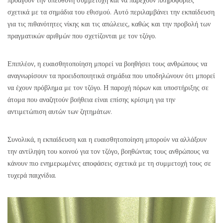
προάγουν την υπεύθυνη συμμετοχή και να παρέχουν πληροφορίες
σχετικά με τα σημάδια του εθισμού. Αυτό περιλαμβάνει την εκπαίδευση
για τις πιθανότητες νίκης και τις απώλειες, καθώς και την προβολή των
πραγματικών αριθμών που σχετίζονται με τον τζόγο.
Επιπλέον, η ευαισθητοποίηση μπορεί να βοηθήσει τους ανθρώπους να
αναγνωρίσουν τα προειδοποιητικά σημάδια που υποδηλώνουν ότι μπορεί
να έχουν πρόβλημα με τον τζόγο. Η παροχή πόρων και υποστήριξης σε
άτομα που αναζητούν βοήθεια είναι επίσης κρίσιμη για την
αντιμετώπιση αυτών των ζητημάτων.
Συνολικά, η εκπαίδευση και η ευαισθητοποίηση μπορούν να αλλάξουν
την αντίληψη του κοινού για τον τζόγο, βοηθώντας τους ανθρώπους να
κάνουν πιο ενημερωμένες αποφάσεις σχετικά με τη συμμετοχή τους σε
τυχερά παιχνίδια.