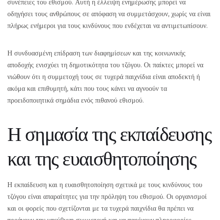
συνέπειες του εθισμού. Αυτή η έλλειψη ενημέρωσης μπορεί να
οδηγήσει τους ανθρώπους σε απόφαση να συμμετάσχουν, χωρίς να είναι
πλήρως ενήμεροι για τους κινδύνους που ενδέχεται να αντιμετωπίσουν.
Η συνδυασμένη επίδραση των διαφημίσεων και της κοινωνικής
αποδοχής ενισχύει τη δημοτικότητα του τζόγου. Οι παίκτες μπορεί να
νιώθουν ότι η συμμετοχή τους σε τυχερά παιχνίδια είναι αποδεκτή ή
ακόμα και επιθυμητή, κάτι που τους κάνει να αγνοούν τα
προειδοποιητικά σημάδια ενός πιθανού εθισμού.
Η σημασία της εκπαίδευσης
και της ευαισθητοποίησης
Η εκπαίδευση και η ευαισθητοποίηση σχετικά με τους κινδύνους του
τζόγου είναι απαραίτητες για την πρόληψη του εθισμού. Οι οργανισμοί
και οι φορείς που σχετίζονται με τα τυχερά παιχνίδια θα πρέπει να