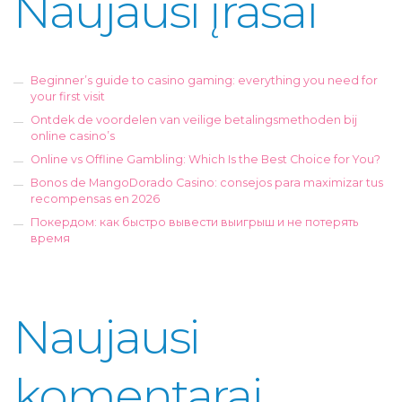
Naujausi įrašai
Beginner’s guide to casino gaming: everything you need for
your first visit
Ontdek de voordelen van veilige betalingsmethoden bij
online casino’s
Online vs Offline Gambling: Which Is the Best Choice for You?
Bonos de MangoDorado Casino: consejos para maximizar tus
recompensas en 2026
Покердом: как быстро вывести выигрыш и не потерять
время
Naujausi
komentarai