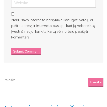
Website
Noriu savo interneto naršyklėje išsaugoti vardą, el.
pašto adresą ir interneto puslapį, kad jų nebereiktų
įvesti iš naujo, kai kitą kartą vėl norėsiu parašyti
komentarą.
Paieška
Paieška