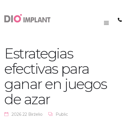
PAGRINDINIS
MENIU
Estrategias
efectivas para
ganar en juegos
de azar
2026 22 Birželio
Public