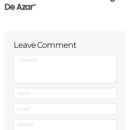
De Azar
”
Leave Comment
<b>Comment</b> ( * )
Name
Email
Website