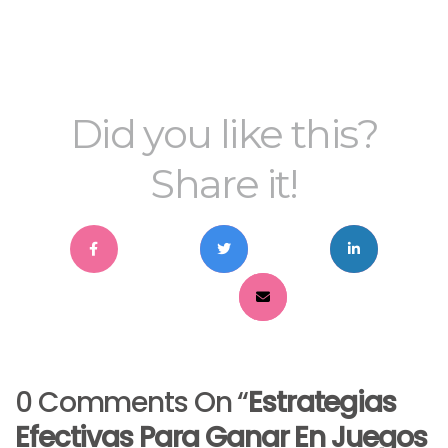
Did you like this?
Share it!
0 Comments On “
Estrategias
Efectivas Para Ganar En Juegos