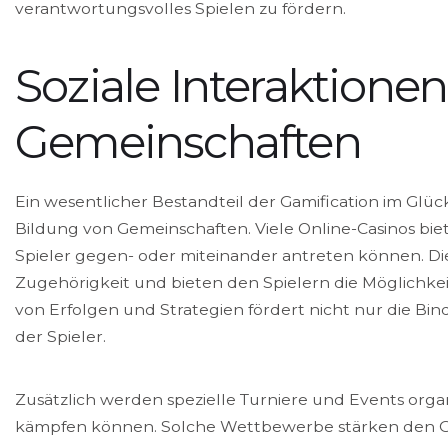
verantwortungsvolles Spielen zu fördern.
Soziale Interaktione
Gemeinschaften
Ein wesentlicher Bestandteil der Gamification im Glück
Bildung von Gemeinschaften. Viele Online-Casinos biet
Spieler gegen- oder miteinander antreten können. Die
Zugehörigkeit und bieten den Spielern die Möglichkeit
von Erfolgen und Strategien fördert nicht nur die B
der Spieler.
Zusätzlich werden spezielle Turniere und Events orga
kämpfen können. Solche Wettbewerbe stärken den Geme