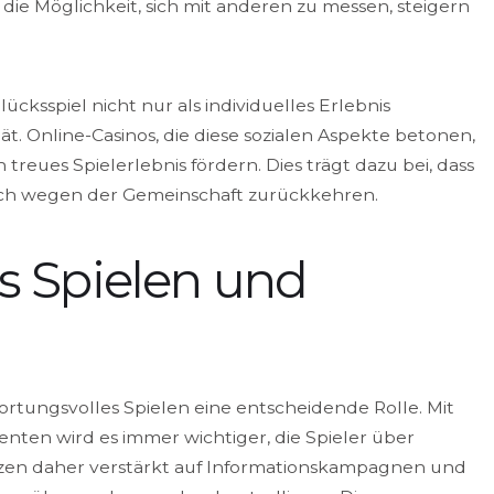
 die Möglichkeit, sich mit anderen zu messen, steigern
cksspiel nicht nur als individuelles Erlebnis
 Online-Casinos, die diese sozialen Aspekte betonen,
eues Spielerlebnis fördern. Dies trägt dazu bei, dass
auch wegen der Gemeinschaft zurückkehren.
s Spielen und
ortungsvolles Spielen eine entscheidende Rolle. Mit
ten wird es immer wichtiger, die Spieler über
etzen daher verstärkt auf Informationskampagnen und