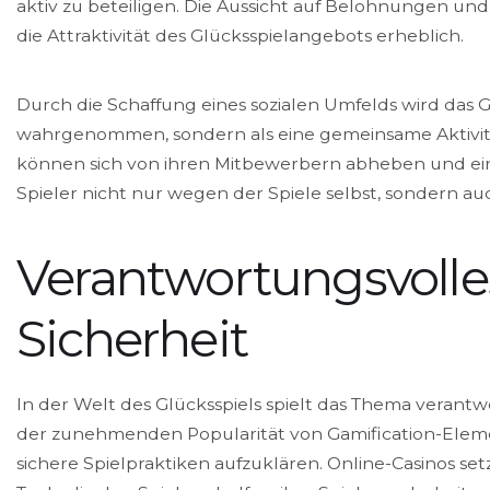
aktiv zu beteiligen. Die Aussicht auf Belohnungen und
die Attraktivität des Glücksspielangebots erheblich.
Durch die Schaffung eines sozialen Umfelds wird das Glü
wahrgenommen, sondern als eine gemeinsame Aktivität.
können sich von ihren Mitbewerbern abheben und ein tr
Spieler nicht nur wegen der Spiele selbst, sondern 
Verantwortungsvolle
Sicherheit
In der Welt des Glücksspiels spielt das Thema verantw
der zunehmenden Popularität von Gamification-Elemen
sichere Spielpraktiken aufzuklären. Online-Casinos s