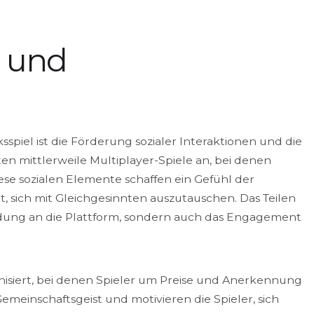
n und
sspiel ist die Förderung sozialer Interaktionen und die
en mittlerweile Multiplayer-Spiele an, bei denen
se sozialen Elemente schaffen ein Gefühl der
, sich mit Gleichgesinnten auszutauschen. Das Teilen
indung an die Plattform, sondern auch das Engagement
nisiert, bei denen Spieler um Preise und Anerkennung
inschaftsgeist und motivieren die Spieler, sich