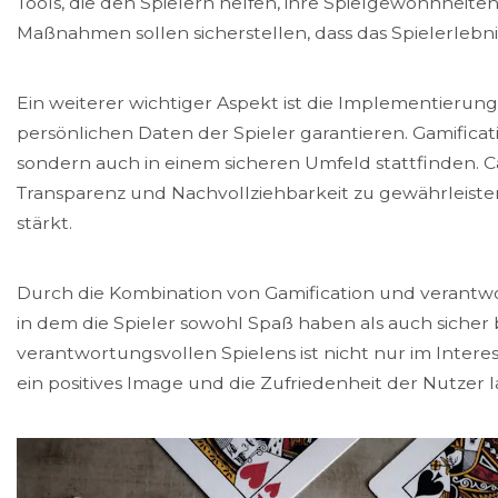
Tools, die den Spielern helfen, ihre Spielgewohnheite
Maßnahmen sollen sicherstellen, dass das Spielerlebn
Ein weiterer wichtiger Aspekt ist die Implementieru
persönlichen Daten der Spieler garantieren. Gamifica
sondern auch in einem sicheren Umfeld stattfinden. 
Transparenz und Nachvollziehbarkeit zu gewährleisten,
stärkt.
Durch die Kombination von Gamification und verantwo
in dem die Spieler sowohl Spaß haben als auch sicher
verantwortungsvollen Spielens ist nicht nur im Interess
ein positives Image und die Zufriedenheit der Nutzer l