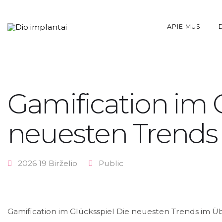
APIE MUS
Gamification im 
neuesten Trends
2026 19 Birželio
Public
Gamification im Glücksspiel Die neuesten Trends im Ü