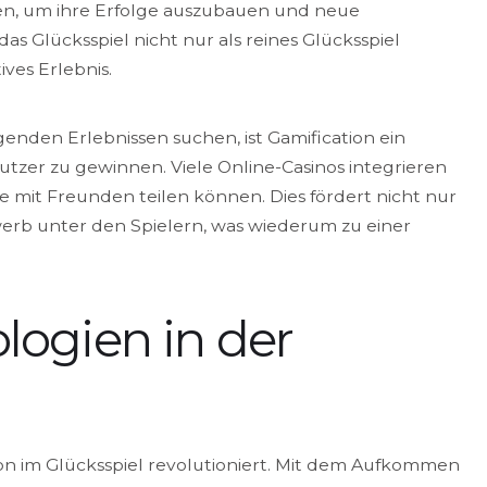
ren, um ihre Erfolge auszubauen und neue
s Glücksspiel nicht nur als reines Glücksspiel
ives Erlebnis.
genden Erlebnissen suchen, ist Gamification ein
tzer zu gewinnen. Viele Online-Casinos integrieren
e mit Freunden teilen können. Dies fördert nicht nur
rb unter den Spielern, was wiederum zu einer
logien in der
ion im Glücksspiel revolutioniert. Mit dem Aufkommen