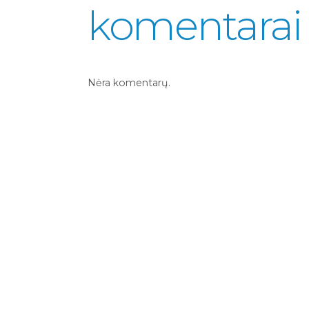
komentarai
Nėra komentarų.