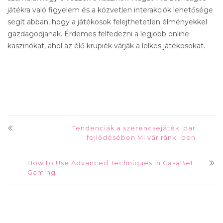
játékra való figyelem és a közvetlen interakciók lehetősége
segít abban, hogy a játékosok felejthetetlen élményekkel
gazdagodjanak. Érdemes felfedezni a legjobb online
kaszinókat, ahol az élő krupiék várják a lelkes játékosokat.
Tendenciák a szerencsejáték ipar
fejlődésében Mi vár ránk -ben
How to Use Advanced Techniques in CasaBet
Gaming