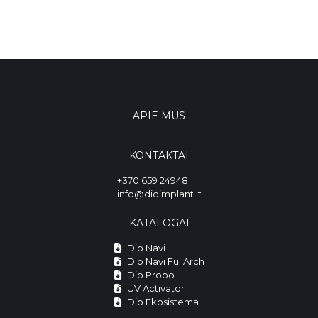
APIE MUS
KONTAKTAI
+370 659 24948
info@dioimplant.lt
KATALOGAI
Dio Navi
Dio Navi FullArch
Dio Probo
UV Activator
Dio Ekosistema