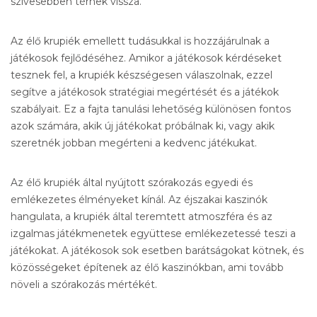
szívesebben térnek vissza.
Az élő krupiék emellett tudásukkal is hozzájárulnak a
játékosok fejlődéséhez. Amikor a játékosok kérdéseket
tesznek fel, a krupiék készségesen válaszolnak, ezzel
segítve a játékosok stratégiai megértését és a játékok
szabályait. Ez a fajta tanulási lehetőség különösen fontos
azok számára, akik új játékokat próbálnak ki, vagy akik
szeretnék jobban megérteni a kedvenc játékukat.
Az élő krupiék által nyújtott szórakozás egyedi és
emlékezetes élményeket kínál. Az éjszakai kaszinók
hangulata, a krupiék által teremtett atmoszféra és az
izgalmas játékmenetek együttese emlékezetessé teszi a
játékokat. A játékosok sok esetben barátságokat kötnek, és
közösségeket építenek az élő kaszinókban, ami tovább
növeli a szórakozás mértékét.