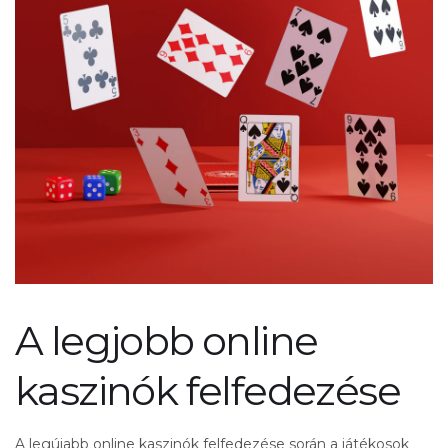
A legjobb online
kaszinók felfedezése
A legújabb online kaszinók felfedezése során a játékosok