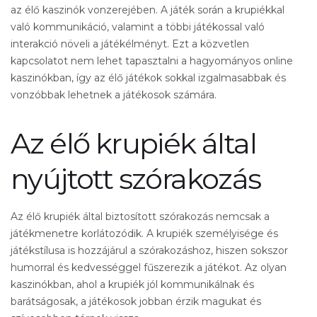
az élő kaszinók vonzerejében. A játék során a krupiékkal
való kommunikáció, valamint a többi játékossal való
interakció növeli a játékélményt. Ezt a közvetlen
kapcsolatot nem lehet tapasztalni a hagyományos online
kaszinókban, így az élő játékok sokkal izgalmasabbak és
vonzóbbak lehetnek a játékosok számára.
Az élő krupiék által
nyújtott szórakozás
Az élő krupiék által biztosított szórakozás nemcsak a
játékmenetre korlátozódik. A krupiék személyisége és
játékstílusa is hozzájárul a szórakozáshoz, hiszen sokszor
humorral és kedvességgel fűszerezik a játékot. Az olyan
kaszinókban, ahol a krupiék jól kommunikálnak és
barátságosak, a játékosok jobban érzik magukat és