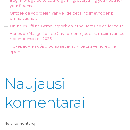
Beginner’s guide to casino gaming: everything you need for
your first visit
Ontdek de voordelen van veilige betalingsmethoden bij
online casino’s
Online vs Offline Gambling: Which Is the Best Choice for You?
Bonos de MangoDorado Casino: consejos para maximizar tus
recompensas en 2026
Покердом: как быстро вывести выигрыш и не потерять
время
Naujausi
komentarai
Nėra komentarų.