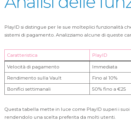
Analisi delle fun
PlayID si distingue per le sue molteplici funzionalità c
sistemi di pagamento. Analizziamo alcune di queste cara
Caratteristica
PlayID
Velocità di pagamento
Immediata
Rendimento sulla Vault
Fino al 10%
Bonifici settimanali
50% fino a €25
Questa tabella mette in luce come PlayID superi i suoi 
rendendolo una scelta preferita da molti utenti.