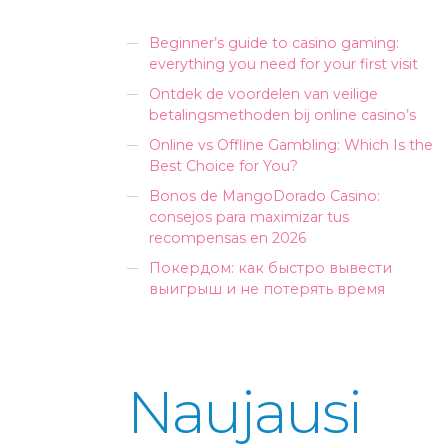
Beginner’s guide to casino gaming:
everything you need for your first visit
Ontdek de voordelen van veilige
betalingsmethoden bij online casino’s
Online vs Offline Gambling: Which Is the
Best Choice for You?
Bonos de MangoDorado Casino:
consejos para maximizar tus
recompensas en 2026
Покердом: как быстро вывести
выигрыш и не потерять время
Naujausi