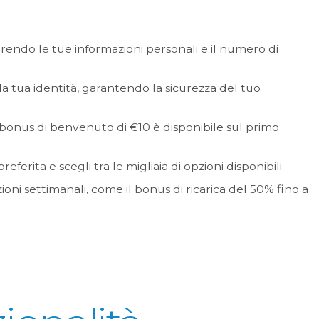
inserendo le tue informazioni personali e il numero di
la tua identità, garantendo la sicurezza del tuo
l bonus di benvenuto di €10 è disponibile sul primo
eferita e scegli tra le migliaia di opzioni disponibili.
ioni settimanali, come il bonus di ricarica del 50% fino a