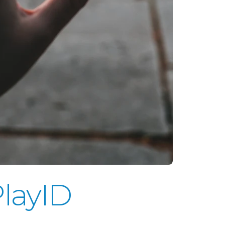
layID