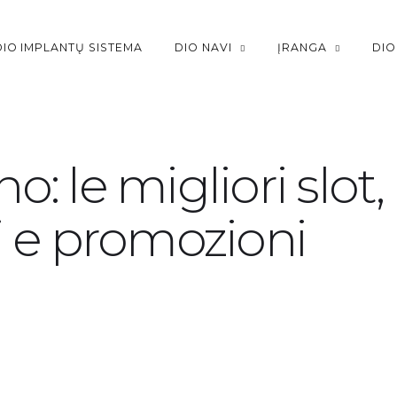
DIO IMPLANTŲ SISTEMA
DIO NAVI
ĮRANGA
DIO
o: le migliori slot,
 e promozioni