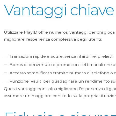
Vantaggi chiave 
Utilizzare PlayID offre numerosi vantaggi per chi gioca
migliorare l’esperienza complessiva degli utenti:
Transazioni rapide e sicure, senza ritardi nei prelievi.
Bonus di benvenuto e promozioni settimanali che au
Accesso semplificato tramite numero di telefono o 
Funzione ‘Vault’ per guadagnare un rendimento sui 
Questi vantaggi non solo migliorano l’esperienza di gi
assumere un maggiore controllo sulla propria situazione