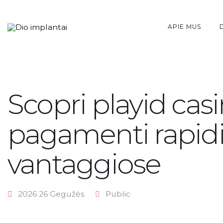
APIE MUS
Scopri playid casin
pagamenti rapidi
vantaggiose
2026 26 Gegužės
Public