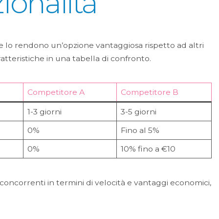
zionalità
he lo rendono un’opzione vantaggiosa rispetto ad altri
tteristiche in una tabella di confronto.
Competitore A
Competitore B
1-3 giorni
3-5 giorni
0%
Fino al 5%
0%
10% fino a €10
concorrenti in termini di velocità e vantaggi economici,