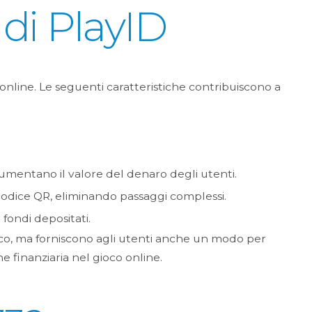
di PlayID
 online. Le seguenti caratteristiche contribuiscono a
mentano il valore del denaro degli utenti.
codice QR, eliminando passaggi complessi.
fondi depositati.
oco, ma forniscono agli utenti anche un modo per
 finanziaria nel gioco online.