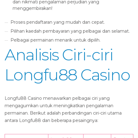
dan nikmati pengalaman perjudian yang
menggembirakan!
Proses pendaftaran yang mudah dan cepat.
Pilihan kaedah pembayaran yang pelbagai dan selamat.
Pelbagai permainan menarik untuk dipilih.
Analisis Ciri-ciri
Longfu88 Casino
Longfu88 Casino menawarkan pelbagai ciri yang
mengagumkan untuk meningkatkan pengalaman
permainan. Berikut adalah perbandingan ciri-ciri utama
antara Longfu88 dan beberapa pesaingnya: