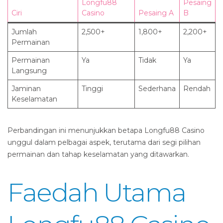
Longfu88
Pesaing
Ciri
Casino
Pesaing A
B
Jumlah
2,500+
1,800+
2,200+
Permainan
Permainan
Ya
Tidak
Ya
Langsung
Jaminan
Tinggi
Sederhana
Rendah
Keselamatan
Perbandingan ini menunjukkan betapa Longfu88 Casino
unggul dalam pelbagai aspek, terutama dari segi pilihan
permainan dan tahap keselamatan yang ditawarkan.
Faedah Utama