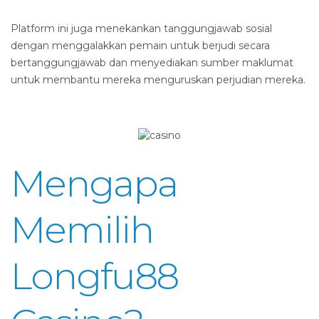
Platform ini juga menekankan tanggungjawab sosial
dengan menggalakkan pemain untuk berjudi secara
bertanggungjawab dan menyediakan sumber maklumat
untuk membantu mereka menguruskan perjudian mereka.
Mengapa
Memilih
Longfu88