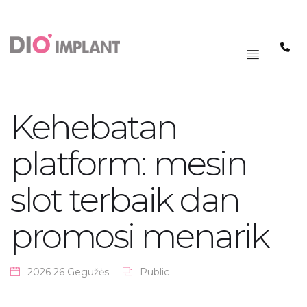
PAGRINDINIS
MENIU
Kehebatan
platform: mesin
slot terbaik dan
promosi menarik
2026 26 Gegužės
Public