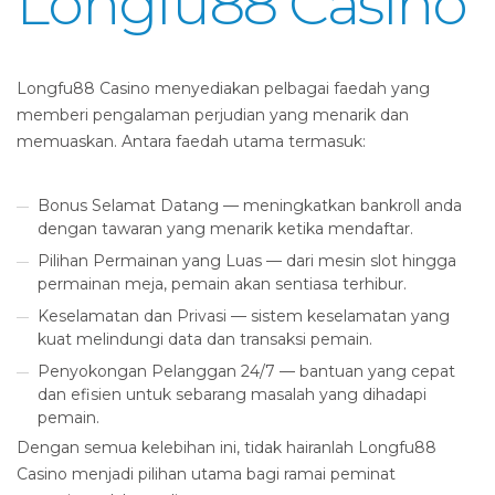
Longfu88 Casino
Longfu88 Casino menyediakan pelbagai faedah yang
memberi pengalaman perjudian yang menarik dan
memuaskan. Antara faedah utama termasuk:
Bonus Selamat Datang — meningkatkan bankroll anda
dengan tawaran yang menarik ketika mendaftar.
Pilihan Permainan yang Luas — dari mesin slot hingga
permainan meja, pemain akan sentiasa terhibur.
Keselamatan dan Privasi — sistem keselamatan yang
kuat melindungi data dan transaksi pemain.
Penyokongan Pelanggan 24/7 — bantuan yang cepat
dan efisien untuk sebarang masalah yang dihadapi
pemain.
Dengan semua kelebihan ini, tidak hairanlah Longfu88
Casino menjadi pilihan utama bagi ramai peminat