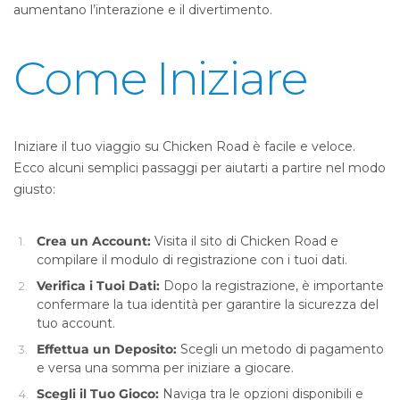
aumentano l’interazione e il divertimento.
Come Iniziare
Iniziare il tuo viaggio su Chicken Road è facile e veloce.
Ecco alcuni semplici passaggi per aiutarti a partire nel modo
giusto:
Crea un Account:
Visita il sito di Chicken Road e
compilare il modulo di registrazione con i tuoi dati.
Verifica i Tuoi Dati:
Dopo la registrazione, è importante
confermare la tua identità per garantire la sicurezza del
tuo account.
Effettua un Deposito:
Scegli un metodo di pagamento
e versa una somma per iniziare a giocare.
Scegli il Tuo Gioco:
Naviga tra le opzioni disponibili e