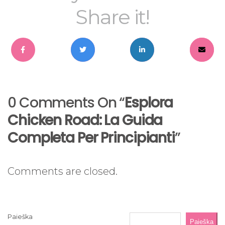
Share it!
0 Comments On “
Esplora
Chicken Road: La Guida
Completa Per Principianti
”
Comments are closed.
Paieška
Paieška