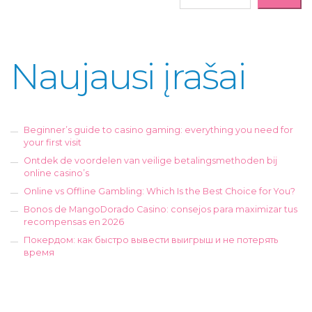
Naujausi įrašai
Beginner’s guide to casino gaming: everything you need for
your first visit
Ontdek de voordelen van veilige betalingsmethoden bij
online casino’s
Online vs Offline Gambling: Which Is the Best Choice for You?
Bonos de MangoDorado Casino: consejos para maximizar tus
recompensas en 2026
Покердом: как быстро вывести выигрыш и не потерять
время