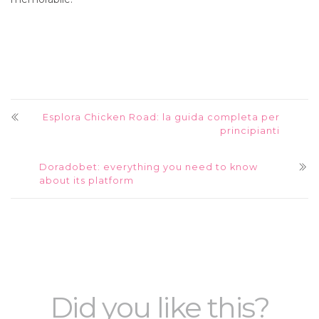
Esplora Chicken Road: la guida completa per
principianti
Doradobet: everything you need to know
about its platform
Did you like this?