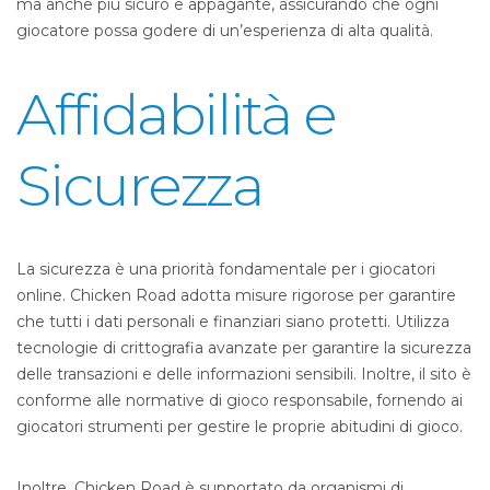
ma anche più sicuro e appagante, assicurando che ogni
giocatore possa godere di un’esperienza di alta qualità.
Affidabilità e
Sicurezza
La sicurezza è una priorità fondamentale per i giocatori
online. Chicken Road adotta misure rigorose per garantire
che tutti i dati personali e finanziari siano protetti. Utilizza
tecnologie di crittografia avanzate per garantire la sicurezza
delle transazioni e delle informazioni sensibili. Inoltre, il sito è
conforme alle normative di gioco responsabile, fornendo ai
giocatori strumenti per gestire le proprie abitudini di gioco.
Inoltre, Chicken Road è supportato da organismi di