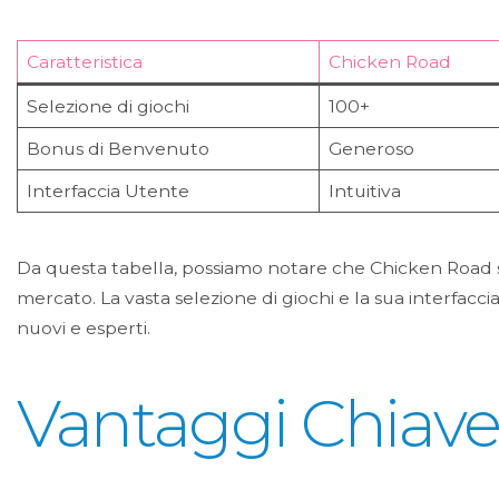
Caratteristica
Chicken Road
Selezione di giochi
100+
Bonus di Benvenuto
Generoso
Interfaccia Utente
Intuitiva
Da questa tabella, possiamo notare che Chicken Road s
mercato. La vasta selezione di giochi e la sua interfacci
nuovi e esperti.
Vantaggi Chiav