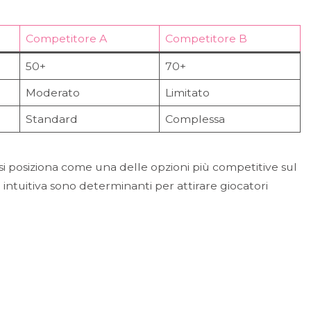
Competitore A
Competitore B
50+
70+
Moderato
Limitato
Standard
Complessa
i posiziona come una delle opzioni più competitive sul
a intuitiva sono determinanti per attirare giocatori
e