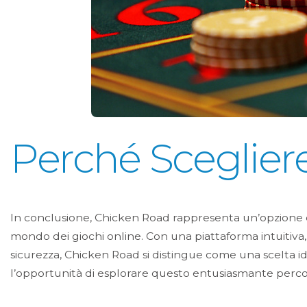
Perché Sceglier
In conclusione, Chicken Road rappresenta un’opzione 
mondo dei giochi online. Con una piattaforma intuitiva, 
sicurezza, Chicken Road si distingue come una scelta id
l’opportunità di esplorare questo entusiasmante percors