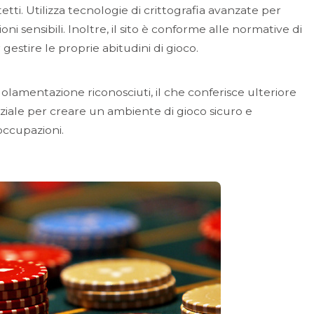
tetti. Utilizza tecnologie di crittografia avanzate per
ni sensibili. Inoltre, il sito è conforme alle normative di
gestire le proprie abitudini di gioco.
lamentazione riconosciuti, il che conferisce ulteriore
enziale per creare un ambiente di gioco sicuro e
occupazioni.