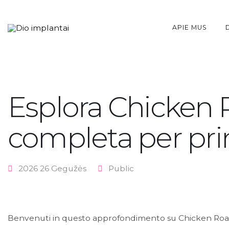
APIE MUS
Esplora Chicken 
completa per prin
2026 26 Gegužės
Public
Benvenuti in questo approfondimento su Chicken Road