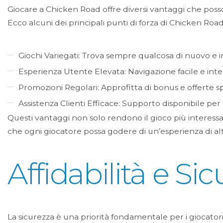
Giocare a Chicken Road offre diversi vantaggi che poss
Ecco alcuni dei principali punti di forza di Chicken Road
Giochi Variegati: Trova sempre qualcosa di nuovo e i
Esperienza Utente Elevata: Navigazione facile e interfa
Promozioni Regolari: Approfitta di bonus e offerte s
Assistenza Clienti Efficace: Supporto disponibile p
Questi vantaggi non solo rendono il gioco più interes
che ogni giocatore possa godere di un’esperienza di alt
Affidabilità e Si
La sicurezza è una priorità fondamentale per i giocato