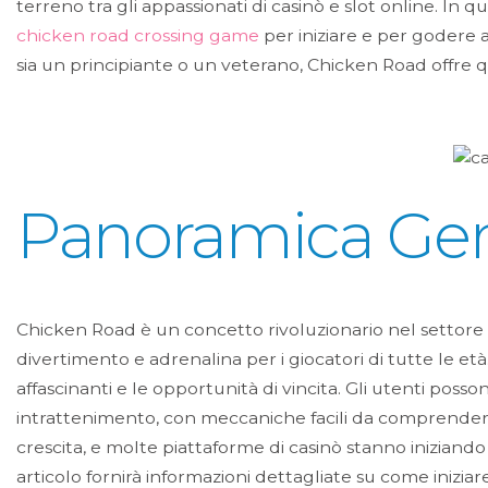
terreno tra gli appassionati di casinò e slot online. In 
chicken road crossing game
per iniziare e per godere 
sia un principiante o un veterano, Chicken Road offre q
Panoramica Gen
Chicken Road è un concetto rivoluzionario nel settore 
divertimento e adrenalina per i giocatori di tutte le età
affascinanti e le opportunità di vincita. Gli utenti pos
intrattenimento, con meccaniche facili da comprendere 
crescita, e molte piattaforme di casinò stanno iniziand
articolo fornirà informazioni dettagliate su come iniziare