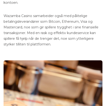
kontoen.
Wazamba Casino samarbeider også med pålitelige
betalingsleverandører som Bitcoin, Ethereum, Visa og
Mastercard, noe som gir spillere trygghet i sine finansielle
transaksjoner. Med en rask og effektiv kundeservice kan
spillere få hjelp når de trenger det, noe som ytterligere
styrker tilliten til plattformen.