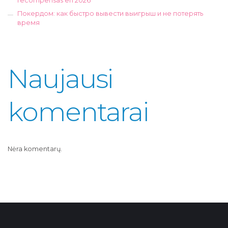
recompensas en 2026
Покердом: как быстро вывести выигрыш и не потерять
время
Naujausi
komentarai
Nėra komentarų.