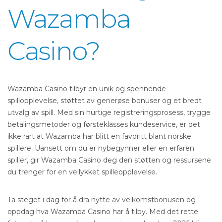
Wazamba
Casino?
Wazamba Casino tilbyr en unik og spennende
spillopplevelse, støttet av generøse bonuser og et bredt
utvalg av spill. Med sin hurtige registreringsprosess, trygge
betalingsmetoder og førsteklasses kundeservice, er det
ikke rart at Wazamba har blitt en favoritt blant norske
spillere. Uansett om du er nybegynner eller en erfaren
spiller, gir Wazamba Casino deg den støtten og ressursene
du trenger for en vellykket spilleopplevelse.
Ta steget i dag for å dra nytte av velkomstbonusen og
oppdag hva Wazamba Casino har å tilby. Med det rette