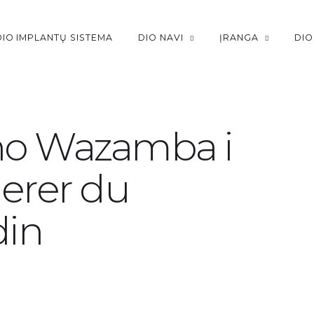
DIO IMPLANTŲ SISTEMA
DIO NAVI
ĮRANGA
DIO
no Wazamba i
merer du
din