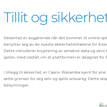
Tillit og sikkerhe
Sikkerhet er avgjørende når det kommer til online spil
benytter seg av de nyeste sikkerhetstiltakene for å b
Dette inkluderer kryptering av sensitive data og sikre 
spiller, med visshet om at plattformen er designet for
I tillegg til sikkerhet, er Casino Wazamba kjent for sine 
sette grenser for seg selv og spille ansvarlig. Dette sk
bekymringer.