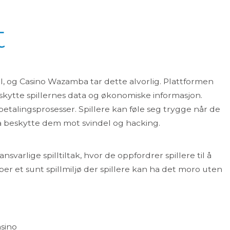
t
l, og Casino Wazamba tar dette alvorlig. Plattformen
eskytte spillernes data og økonomiske informasjon.
betalingsprosesser. Spillere kan føle seg trygge når de
 å beskytte dem mot svindel og hacking.
ansvarlige spilltiltak, hvor de oppfordrer spillere til å
aper et sunt spillmiljø der spillere kan ha det moro uten