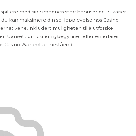
spillere med sine imponerende bonuser og et variert
dan du kan maksimere din spillopplevelse hos Casino
rnativene, inkludert muligheten til å utforske
ver. Uansett om du er nybegynner eller en erfaren
øk hos Casino Wazamba enestående.