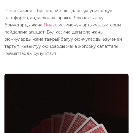
Pinco казино – бул онлайн оюндары үчүн уникалдуу
платформа, анда оюнчулар жыл бою кызыктуу
бонустарды жана
Пинко
казинонун артыкчылыктарын
пайдалана алышат. Бул казино дагы эле жаңы
оюнчуларды жана тажрыйбалуу оюнчуларды өзү менен
тартып, кызыктуу оюндарды жана жогорку сапаттагы
кызматтарды сунуштайт.