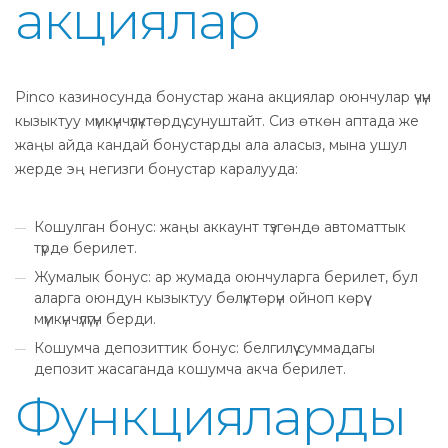
акциялар
Pinco казиносунда бонустар жана акциялар оюнчулар үчүн
кызыктуу мүмкүнчүлүктөрдү сунуштайт. Сиз өткөн аптада же
жаңы айда кандай бонустарды ала аласыз, мына ушул
жерде эң негизги бонустар каралууда:
Кошулган бонус: жаңы аккаунт түзгөндө автоматтык
түрдө берилет.
Жумалык бонус: ар жумада оюнчуларга берилет, бул
аларга оюндун кызыктуу бөлүктөрүн ойноп көрүү
мүмкүнчүлүгүн берди.
Кошумча депозиттик бонус: белгилүү суммадагы
депозит жасаганда кошумча акча берилет.
Функцияларды