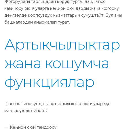
Жогорудагы таблицадан көрүнүп тургандай, Pinco
казиносу оюнчуларга кеңири оюндарды жана жогорку
деңгээлде коопсуздук кызматтарын сунуштайт. Бул аны
башкалардан айырмалап турат.
Артыкчылыктар
жана кошумча
функциялар
Pinco казиносундагы артыкчылыктар оюнчулар үчүн
маанилүү роль ойнойт:
Кеңири оюн тандоосу