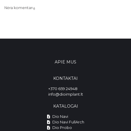
Nėra komentarų.
APIE MUS
KONTAKTAI
+370 659 24948
info@dioimplant.lt
KATALOGAI
Dio Navi
Dio Navi FullArch
Dio Probo