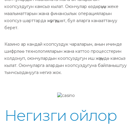
коопсуздугун камсыз кылат. Оюнчулар өздөрүнүн жеке
маалыматтарын жана финансылык операцияларын
коопсуз шарттарда жүргүзүшөт, бул аларга канааттануу
берет.
Казино ар кандай коопсуздук чараларын, анын ичинде
шифрлөө технологияларын жана каттоо процесстерин
колдонуп, оюнчулардын коопсуздугун иш жүзүндө камсыз
кылат. Оюнчуларга алардын коопсуздугуна байланыштуу
тынчсызданууга негиз жок.
Негизги ойлор