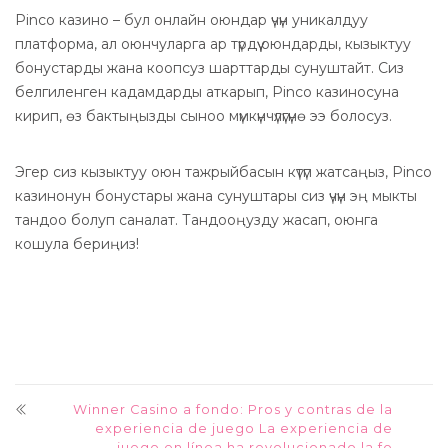
Pinco казино – бул онлайн оюндар үчүн уникалдуу
платформа, ал оюнчуларга ар түрдүү оюндарды, кызыктуу
бонустарды жана коопсуз шарттарды сунуштайт. Сиз
белгиленген кадамдарды аткарып, Pinco казиносуна
кирип, өз бактыңызды сыноо мүмкүнчүлүгүнө ээ болосуз.
Эгер сиз кызыктуу оюн тажрыйбасын күтүп жатсаңыз, Pinco
казинонун бонустары жана сунуштары сиз үчүн эң мыкты
тандоо болуп саналат. Тандооңузду жасап, оюнга
кошула бериңиз!
Winner Casino a fondo: Pros y contras de la
experiencia de juego La experiencia de
juego en línea ha revolucionado la fo