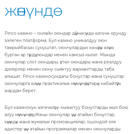
жөнүндө
Pinco казино – онлайн оюндар дүйнөсүндө өзгөчө орунду
ээлеген платформа. Бул казино уникалдуу оюн
тажрыйбасын сунуштап, оюнчулардын көңүлүн өзүнө
бурган ар түрдүү оюндар менен камсыз кылат. Мында
оюнчулар слот оюндары, үстөл оюндары жана реалдуу
дилерлер менен оюну сыяктуу варианттарды таба
алышат. Pinco казиносундагы бонустар жана сунуштар
оюнчуларга өзүнүн практикалык мүмкүнчүлүктөрүн көбөйтүүгө
жардам берет.
Бул казинонун өзгөчөлүгү – кызыктуу бонустарды жыл бою
алуу мүмкүнчүлүгү. Жаңы оюнчулар үчүн атайын бонустар,
күнүмдүк жана жумалык промоакциялар, ошондой эле
адистер үчүн атайын программалар менен оюнчуларды