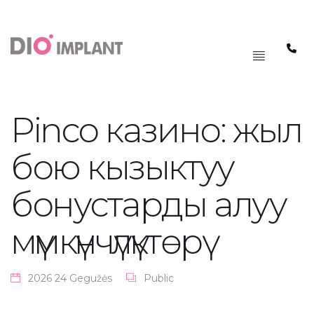
PAGRINDINIS
MENIU
Pinco казино: жыл
бою кызыктуу
бонустарды алуу
мүмкүнчүлүктөрү
2026 24 Gegužės
Public