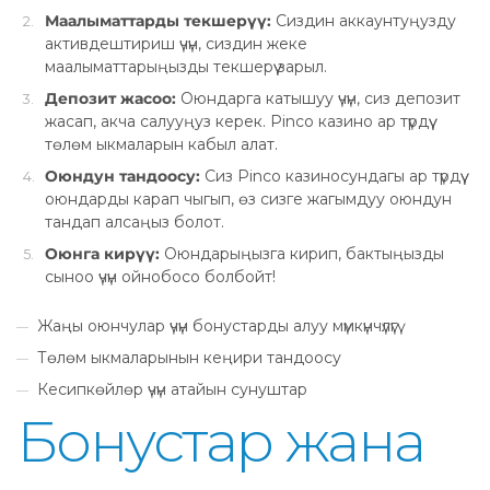
Маалыматтарды текшерүү:
Сиздин аккаунтуңузду
активдештириш үчүн, сиздин жеке
маалыматтарыңызды текшерүү зарыл.
Депозит жасоо:
Оюндарга катышуу үчүн, сиз депозит
жасап, акча салууңуз керек. Pinco казино ар түрдүү
төлөм ыкмаларын кабыл алат.
Оюндун тандоосу:
Сиз Pinco казиносундагы ар түрдүү
оюндарды карап чыгып, өз сизге жагымдуу оюндун
тандап алсаңыз болот.
Оюнга кирүү:
Оюндарыңызга кирип, бактыңызды
сыноо үчүн ойнобосо болбойт!
Жаңы оюнчулар үчүн бонустарды алуу мүмкүнчүлүгү
Төлөм ыкмаларынын кеңири тандоосу
Кесипкөйлөр үчүн атайын сунуштар
Бонустар жана