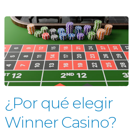
¿Por qué elegir
Winner Casino?