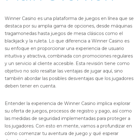
Winner Casino es una plataforma de juegos en línea que se
destaca por su amplia gama de opciones, desde máquinas
tragamonedas hasta juegos de mesa clásicos como el
blackjack y la ruleta. Lo que diferencia a Winner Casino es
su enfoque en proporcionar una experiencia de usuario
intuitiva y atractiva, combinada con promociones regulares
y un servicio al cliente accesible. Esta revisión tiene como
objetivo no solo resaltar las ventajas de jugar aquí, sino
también abordar las posibles desventajas que los jugadores
deben tener en cuenta.
Entender la experiencia de Winner Casino implica explorar
su oferta de juegos, procesos de registro y pago, así como
las medidas de seguridad implementadas para proteger a
los jugadores. Con esto en mente, vamos a profundizar en
cómo comenzar tu aventura de juego y qué esperar