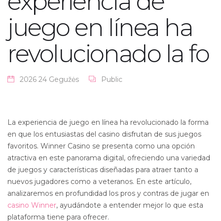
experiencia de
juego en línea ha
revolucionado la fo
2026 24 Gegužės
Public
La experiencia de juego en línea ha revolucionado la forma
en que los entusiastas del casino disfrutan de sus juegos
favoritos. Winner Casino se presenta como una opción
atractiva en este panorama digital, ofreciendo una variedad
de juegos y características diseñadas para atraer tanto a
nuevos jugadores como a veteranos. En este artículo,
analizaremos en profundidad los pros y contras de jugar en
casino Winner
, ayudándote a entender mejor lo que esta
plataforma tiene para ofrecer.