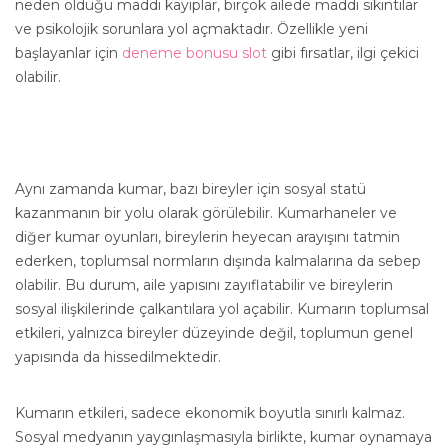
neden olduğu maddi kayıplar, birçok ailede maddi sıkıntılar
ve psikolojik sorunlara yol açmaktadır. Özellikle yeni
başlayanlar için
deneme bonusu slot
gibi fırsatlar, ilgi çekici
olabilir.
Aynı zamanda kumar, bazı bireyler için sosyal statü
kazanmanın bir yolu olarak görülebilir. Kumarhaneler ve
diğer kumar oyunları, bireylerin heyecan arayışını tatmin
ederken, toplumsal normların dışında kalmalarına da sebep
olabilir. Bu durum, aile yapısını zayıflatabilir ve bireylerin
sosyal ilişkilerinde çalkantılara yol açabilir. Kumarın toplumsal
etkileri, yalnızca bireyler düzeyinde değil, toplumun genel
yapısında da hissedilmektedir.
Kumarın etkileri, sadece ekonomik boyutla sınırlı kalmaz.
Sosyal medyanın yaygınlaşmasıyla birlikte, kumar oynamaya