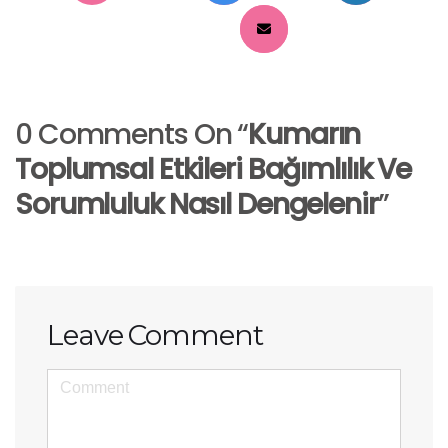
0 Comments On “
Kumarın
Toplumsal Etkileri Bağımlılık Ve
Sorumluluk Nasıl Dengelenir
”
Leave Comment
<b>Comment</b> ( * )