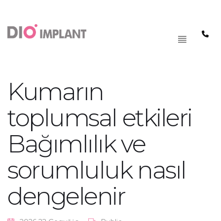
PAGRINDINIS
MENIU
Kumarın
toplumsal etkileri
Bağımlılık ve
sorumluluk nasıl
dengelenir