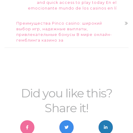
and quick access to play today En el
emocionante mundo de los casinos en lí
Преимущества Pinco casino: широкий
выбор игр, надежные выплаты,
привлекательные бонусы В мире онлайн-
гемблинга казино за
Did you like this?
Share it!