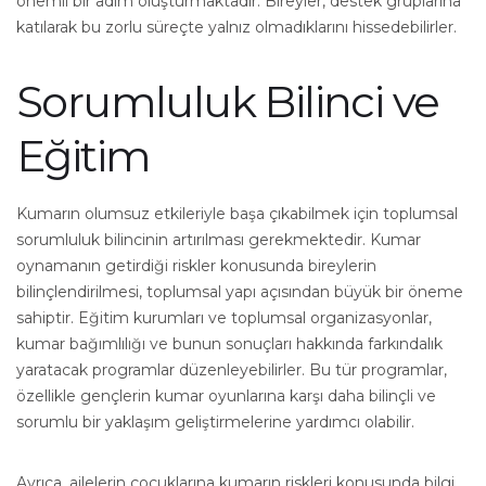
önemli bir adım oluşturmaktadır. Bireyler, destek gruplarına
katılarak bu zorlu süreçte yalnız olmadıklarını hissedebilirler.
Sorumluluk Bilinci ve
Eğitim
Kumarın olumsuz etkileriyle başa çıkabilmek için toplumsal
sorumluluk bilincinin artırılması gerekmektedir. Kumar
oynamanın getirdiği riskler konusunda bireylerin
bilinçlendirilmesi, toplumsal yapı açısından büyük bir öneme
sahiptir. Eğitim kurumları ve toplumsal organizasyonlar,
kumar bağımlılığı ve bunun sonuçları hakkında farkındalık
yaratacak programlar düzenleyebilirler. Bu tür programlar,
özellikle gençlerin kumar oyunlarına karşı daha bilinçli ve
sorumlu bir yaklaşım geliştirmelerine yardımcı olabilir.
Ayrıca, ailelerin çocuklarına kumarın riskleri konusunda bilgi