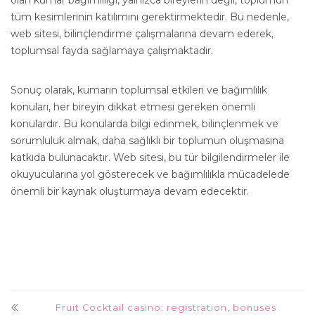
olan kumar bağımlılığı, yalnızca bireylerin değil, toplumun
tüm kesimlerinin katılımını gerektirmektedir. Bu nedenle,
web sitesi, bilinçlendirme çalışmalarına devam ederek,
toplumsal fayda sağlamaya çalışmaktadır.
Sonuç olarak, kumarın toplumsal etkileri ve bağımlılık
konuları, her bireyin dikkat etmesi gereken önemli
konulardır. Bu konularda bilgi edinmek, bilinçlenmek ve
sorumluluk almak, daha sağlıklı bir toplumun oluşmasına
katkıda bulunacaktır. Web sitesi, bu tür bilgilendirmeler ile
okuyucularına yol gösterecek ve bağımlılıkla mücadelede
önemli bir kaynak oluşturmaya devam edecektir.
Fruit Cocktail casino: registration, bonuses