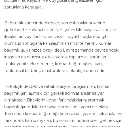
borçlanma, kayıplar ve duygusal dengesizlikler gibi
zorluklarla karşılaşır.
Bağımlılık sürecinde bireyler, sorumluluklarını yerine
getirmekte zorlanabilirler. İş hayatındaki başarısızlıklar, aile
ilişkilerinin zayıflaması ve sosyal hayatta dışlanma gibi
olumsuz sonuçlarla karşılaşmaları muhtemeldir. Kumar
bağımlılığı, yalnızca bireyi değil, aynı zamanda çevresindeki
insanları da olumsuz etkileyerek, toplumsal sorunları
tetikleyebilir. Bu nedenle, kumar bağımlılığına karşı
toplumsal bir bilinç oluşturulması oldukça önemlidir.
Psikolojik destek ve rehabilitasyon programları, kumar
bağımlılığını aşmak için gerekli adımlar arasında yer
almaktadır. Bireylerin kendi farkındalıklarını artırmak,
bağımlılığın etkileri ile başa çıkmalarına yardımcı olabilir.
Toplumda kumar bağımlılığı konusunda yapılan çalışmalar ve
farkındalık kampanyaları, bu sorunun üstesinden gelmek için