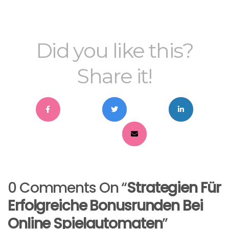
Did you like this?
Share it!
0 Comments On “
Strategien Für
Erfolgreiche Bonusrunden Bei
Online Spielautomaten
”