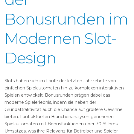
Bonusrunden im
Modernen Slot-
Design
Slots haben sich im Laufe der letzten Jahrzehnte von
einfachen Spielautomaten hin zu komplexen interaktiven
Spielen entwickelt. Bonusrunden prägen dabei das
moderne Spielerlebnis, indem sie neben der
Grundattraktivität auch die Chance auf größere Gewinne
bieten. Laut aktuellen Branchenanalysen generieren
Spielautomaten mit Bonusfunktionen über 70 % ihres
Umsatzes, was ihre Relevanz für Betreiber und Spieler