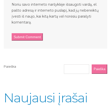
Noriu savo interneto naršyklėje išsaugoti vardą, el.
pašto adresą ir interneto puslapį, kad jų nebereiktų
įvesti iš naujo, kai kitą kartą vėl norėsiu parašyti
komentarą.
Paieška
Paieška
Naujausi įrašai