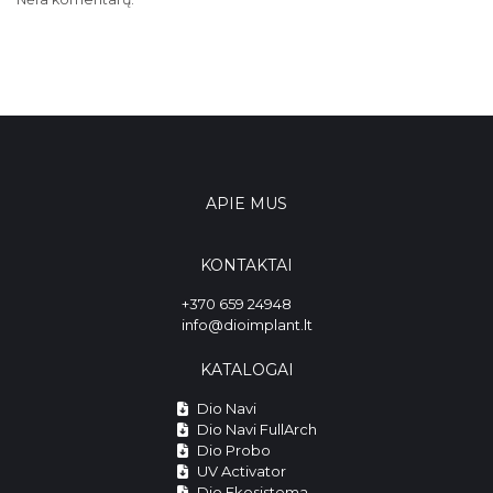
APIE MUS
KONTAKTAI
+370 659 24948
info@dioimplant.lt
KATALOGAI
Dio Navi
Dio Navi FullArch
Dio Probo
UV Activator
Dio Ekosistema