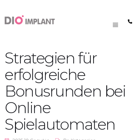
PAGRINDINIS
MENIU
Strategien für
erfolgreiche
Bonusrunden bei
Online
Spielautomaten