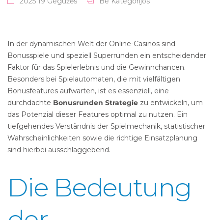
2025 19 Gegužės
Be Kategorijos
In der dynamischen Welt der Online-Casinos sind
Bonusspiele und speziell Superrunden ein entscheidender
Faktor für das Spielerlebnis und die Gewinnchancen.
Besonders bei Spielautomaten, die mit vielfältigen
Bonusfeatures aufwarten, ist es essenziell, eine
durchdachte
Bonusrunden Strategie
zu entwickeln, um
das Potenzial dieser Features optimal zu nutzen. Ein
tiefgehendes Verständnis der Spielmechanik, statistischer
Wahrscheinlichkeiten sowie die richtige Einsatzplanung
sind hierbei ausschlaggebend.
Die Bedeutung
der