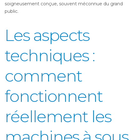
soigneusement conçue, souvent méconnue du grand
public.
Les aspects
techniques :
comment
fonctionnent
réellement les
machines à sous