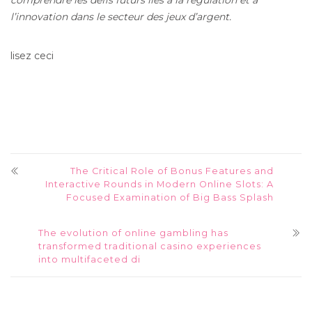
comprendre les défis futurs liés à la régulation et à
l’innovation dans le secteur des jeux d’argent.
lisez ceci
The Critical Role of Bonus Features and
Interactive Rounds in Modern Online Slots: A
Focused Examination of Big Bass Splash
The evolution of online gambling has
transformed traditional casino experiences
into multifaceted di