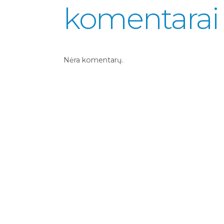
komentarai
Nėra komentarų.