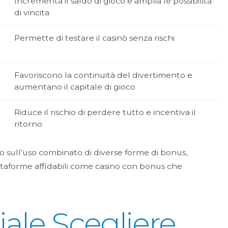
Incrementa il saldo di gioco e amplia le possibilità
di vincita
Permette di testare il casinò senza rischi
Favoriscono la continuità del divertimento e
aumentano il capitale di gioco
Riduce il rischio di perdere tutto e incentiva il
ritorno
no sull’uso combinato di diverse forme di bonus,
attaforme affidabili come casino con bonus che
ale Scegliere