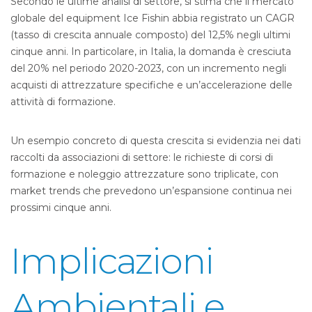
Secondo le ultime analisi di settore, si stima che il mercato
globale del equipment Ice Fishin abbia registrato un CAGR
(tasso di crescita annuale composto) del 12,5% negli ultimi
cinque anni. In particolare, in Italia, la domanda è cresciuta
del 20% nel periodo 2020-2023, con un incremento negli
acquisti di attrezzature specifiche e un’accelerazione delle
attività di formazione.
Un esempio concreto di questa crescita si evidenzia nei dati
raccolti da associazioni di settore: le richieste di corsi di
formazione e noleggio attrezzature sono triplicate, con
market trends che prevedono un’espansione continua nei
prossimi cinque anni.
Implicazioni
Ambientali e