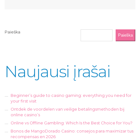
Paieška
Paieška
Naujausi įrašai
Beginner’s guide to casino gaming: everything you need for
your first visit
Ontdek de voordelen van veilige betalingsmethoden bij
online casino’s
Online vs Offline Gambling: Which Is the Best Choice for You?
Bonos de MangoDorado Casino: consejos para maximizar tus
recompensas en 2026