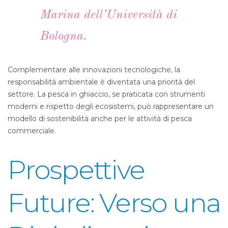
Marina dell’Università di
Bologna.
Complementare alle innovazioni tecnologiche, la
responsabilità ambientale è diventata una priorità del
settore. La pesca in ghiaccio, se praticata con strumenti
moderni e rispetto degli ecosistemi, può rappresentare un
modello di sostenibilità anche per le attività di pesca
commerciale.
Prospettive
Future: Verso una