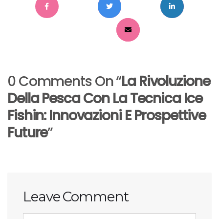
0 Comments On “
La Rivoluzione
Della Pesca Con La Tecnica Ice
Fishin: Innovazioni E Prospettive
Future
”
Leave Comment
<b>Comment</b> ( * )