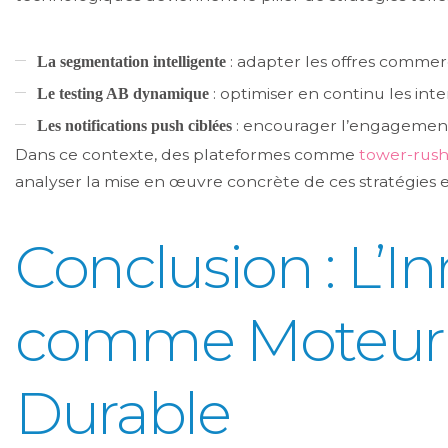
: adapter les offres commerc
La segmentation intelligente
: optimiser en continu les inte
Le testing AB dynamique
: encourager l’engagemen
Les notifications push ciblées
Dans ce contexte, des plateformes comme
tower-rush-
analyser la mise en œuvre concrète de ces stratégies e
Conclusion : L’I
comme Moteur 
Durable