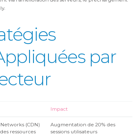
ly.
ratégies
Appliquées par
Secteur
Impact
y Networks (CDN)
Augmentation de 20% des
des ressources
sessions utilisateurs