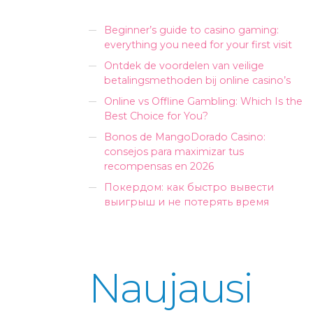
Beginner’s guide to casino gaming:
everything you need for your first visit
Ontdek de voordelen van veilige
betalingsmethoden bij online casino’s
Online vs Offline Gambling: Which Is the
Best Choice for You?
Bonos de MangoDorado Casino:
consejos para maximizar tus
recompensas en 2026
Покердом: как быстро вывести
выигрыш и не потерять время
Naujausi