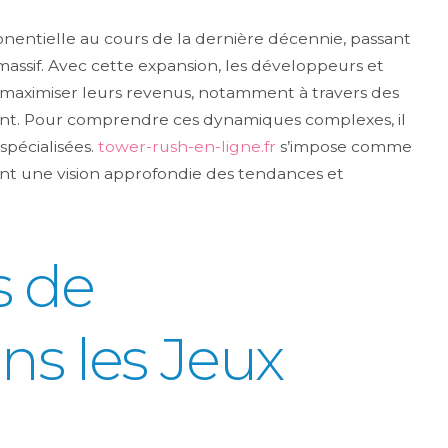
nentielle au cours de la dernière décennie, passant
assif. Avec cette expansion, les développeurs et
 maximiser leurs revenus, notamment à travers des
ent. Pour comprendre ces dynamiques complexes, il
spécialisées.
tower-rush-en-ligne.fr
s’impose comme
rant une vision approfondie des tendances et
s de
ns les Jeux