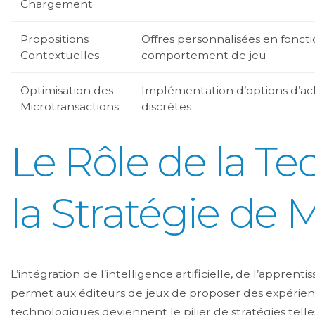
Chargement
Propositions
Offres personnalisées en fonct
Contextuelles
comportement de jeu
Optimisation des
Implémentation d’options d’ach
Microtransactions
discrètes
Le Rôle de la T
la Stratégie de 
L’intégration de l’intelligence artificielle, de l’appren
permet aux éditeurs de jeux de proposer des expérien
technologiques deviennent le pilier de stratégies telle