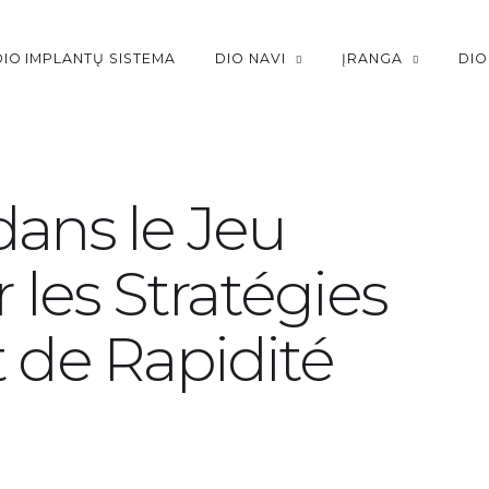
DIO IMPLANTŲ SISTEMA
DIO NAVI
ĮRANGA
DIO
dans le Jeu
 les Stratégies
 de Rapidité