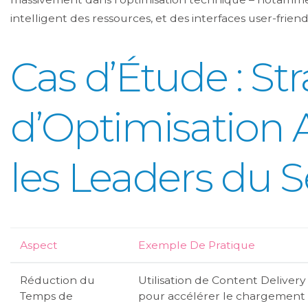
intelligent des ressources, et des interfaces user-friend
Cas d’Étude : St
d’Optimisation 
les Leaders du 
Aspect
Exemple De Pratique
Réduction du
Utilisation de Content Deliver
Temps de
pour accélérer le chargement 