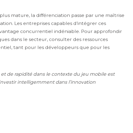
lus mature, la différenciation passe par une maîtrise
isation. Les entreprises capables d’intégrer ces
avantage concurrentiel indéniable. Pour approfondir
ques dans le secteur, consulter des ressources
entiel, tant pour les développeurs que pour les
et de rapidité dans le contexte du jeu mobile est
investir intelligemment dans l’innovation